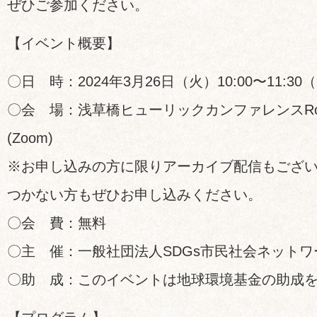
ぜひご参加ください。
【イベント概要】
〇日 時：2024年3月26日（火）10:00〜11:30
〇会 場：浅草橋ヒューリックカンファレンスR
(Zoom)
※お申し込みの方に限りアーカイブ配信もござ
つかない方もぜひお申し込みください。
〇会 費：無料
〇主 催：一般社団法人SDGs市民社会ネットワ
〇助 成：このイベントは地球環境基金の助成