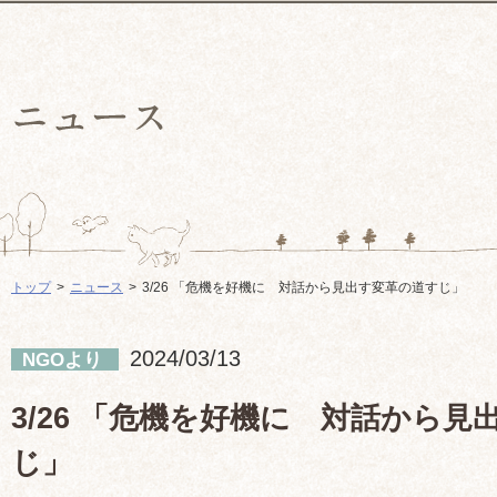
トップ
ニュース
3/26 「危機を好機に 対話から見出す変革の道すじ」
2024/03/13
NGOより
3/26 「危機を好機に 対話から見
じ」