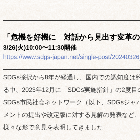
「危機を好機に 対話から見出す変革
3/26(火)10:00〜11:30開催
https://www.sdgs-japan.net/single-post/2024032
SDGs採択から8年が経過し、国内での認知度は
る中、2023年12月に「SDGs実施指針」の2
SDGs市民社会ネットワーク（以下、SDGsジ
メントの提出や改定版に対する見解の発表など
様々な形で意見を表明してきました。