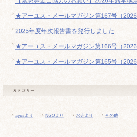
【緊急募金ご協力のお願い】2026年熊本地
★アーユス・メールマガジン第167号（202
2025年度年次報告書を発行しました
★アーユス・メールマガジン第166号（202
★アーユス・メールマガジン第165号（202
ayusより
NGOより
お寺より
その他