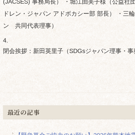
(JACSES) 事務局長） ・堀江由美子様（公益
ドレン・ジャパン アドボカシー部 部長） ・三輪
ン 共同代表理事）
閉会挨拶：新田英里子（SDGsジャパン理事・事
最近の記事