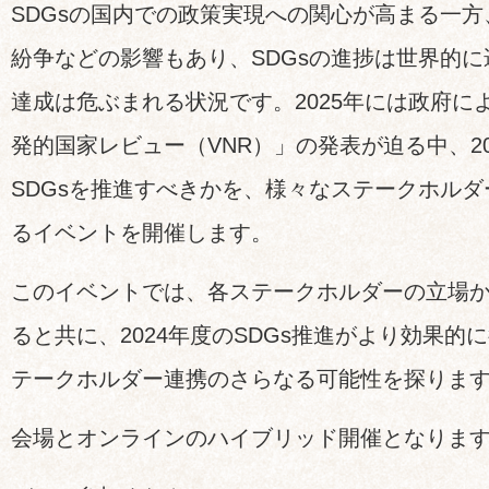
SDGsの国内での政策実現への関心が高まる一
紛争などの影響もあり、SDGsの進捗は世界的に遅
達成は危ぶまれる状況です。2025年には政府によ
発的国家レビュー（VNR）」の発表が迫る中、2
SDGsを推進すべきかを、様々なステークホル
るイベントを開催します。
このイベントでは、各ステークホルダーの立場
ると共に、2024年度のSDGs推進がより効果的
テークホルダー連携のさらなる可能性を探りま
会場とオンラインのハイブリッド開催となりま