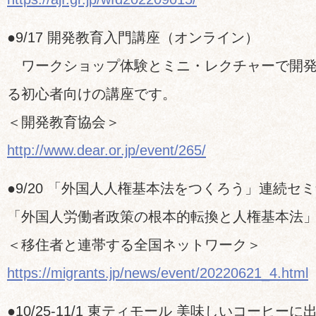
●9/17 開発教育入門講座（オンライン）
ワークショップ体験とミニ・レクチャーで開発
る初心者向けの講座です。
＜開発教育協会＞
http://www.dear.or.jp/event/265/
●9/20 「外国人人権基本法をつくろう」連続セミナ
「外国人労働者政策の根本的転換と人権基本法
＜移住者と連帯する全国ネットワーク＞
https://migrants.jp/news/event/20220621_4.html
●10/25-11/1 東ティモール 美味しいコーヒーに