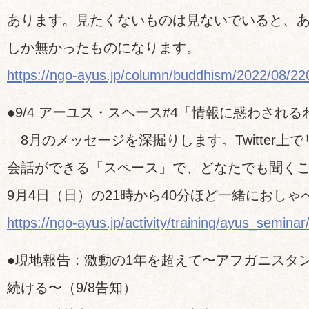
あります。見たくないものは見ないでいると、
しか無かったものになります。
https://ngo-ayus.jp/column/buddhism/2022/08/2
●9/4 アーユス・スペース#4「情報に惑わされ
8月のメッセージを深掘りします。Twitter上
会話ができる「スペース」で、どなたでも聞く
9月4日（日）の21時から40分ほど一緒におし
https://ngo-ayus.jp/activity/training/ayus_seminar
●現地報告：激動の1年を超えて〜アフガニスタ
続ける〜（9/8告知）