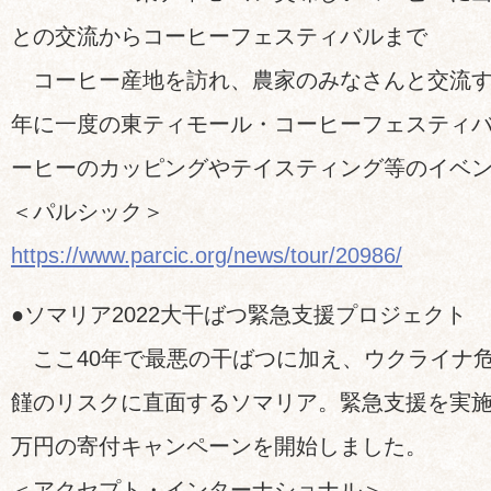
との交流からコーヒーフェスティバルまで
コーヒー産地を訪れ、農家のみなさんと交流す
年に一度の東ティモール・コーヒーフェスティ
ーヒーのカッピングやテイスティング等のイベ
＜パルシック＞
https://www.parcic.org/news/tour/20986/
●ソマリア2022大干ばつ緊急支援プロジェクト
ここ40年で最悪の干ばつに加え、ウクライナ
饉のリスクに直面するソマリア。緊急支援を実施す
万円の寄付キャンペーンを開始しました。
＜アクセプト・インターナショナル＞