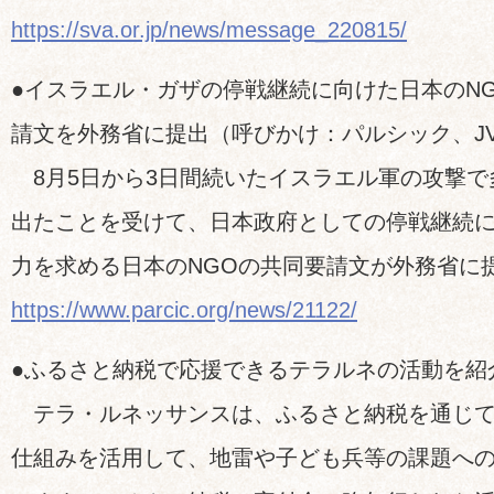
https://sva.or.jp/news/message_220815/
●イスラエル・ガザの停戦継続に向けた日本のN
請文を外務省に提出（呼びかけ：パルシック、JV
8月5日から3日間続いたイスラエル軍の攻撃で
出たことを受けて、日本政府としての停戦継続
力を求める日本のNGOの共同要請文が外務省に
https://www.parcic.org/news/21122/
●ふるさと納税で応援できるテラルネの活動を紹
テラ・ルネッサンスは、ふるさと納税を通じて
仕組みを活用して、地雷や子ども兵等の課題へ