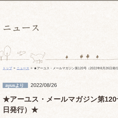
トップ
ニュース
★アーユス・メールマガジン第120号（2022年8月26日発
2022/08/26
ayusより
★アーユス・メールマガジン第120号（
日発行）★