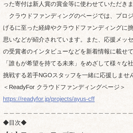
った寄付は新人賞の賞金等に使わせていただき
クラウドファンディングのページでは、プロジ
げるに至った経緯やクラウドファンディングに
思いなどが紹介されています。また、応援メッ
の受賞者のインタビューなどを新着情報に載せ
「誰もが希望を持てる未来」をめざして様々な
挑戦する若手NGOスタッフを一緒に応援しませ
＜ReadyFor クラウドファンディングページ＞
https://readyfor.jp/projects/ayus-cff
＿＿＿＿＿＿＿＿＿＿＿＿＿＿＿＿＿＿＿＿＿
◆目次◆