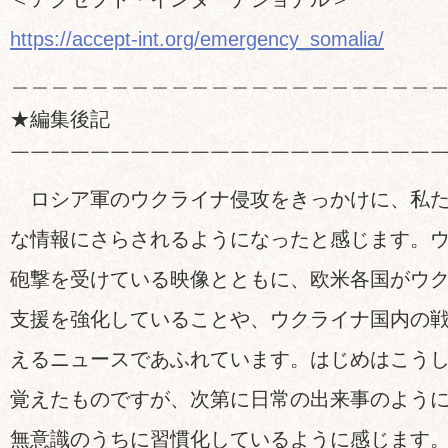
https://accept-int.org/emergency_somalia/
＿＿＿＿＿＿＿＿＿＿＿＿＿＿＿＿＿＿＿＿＿
★編集後記
￣￣￣￣￣￣￣￣￣￣￣￣￣￣￣￣￣￣￣￣￣
ロシア軍のウクライナ侵攻をきっかけに、私た
な情報にさらされるようになったと感じます。
砲撃を受けている映像とともに、欧米各国がウ
支援を強化していることや、ウクライナ国内の
えるニュースであふれています。はじめはこう
覚えたものですが、次第に日常の出来事のよう
無意識のうちに習慣化しているように感じます。