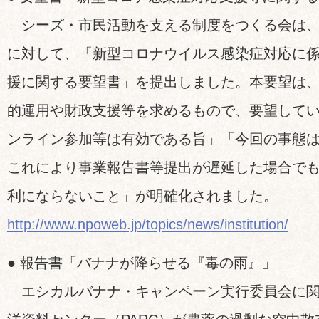
シーズ・市民活動を支える制度をつくる会は、
に対して、「新型コロナウイルス感染症対応に係
援に関する要望書」を提出しました。本要望は、
的運用や財政支援等を求めるもので、要望して
ンライン参加等は有効である旨」「今回の事態
これにより事業報告書等提出が遅延した場合で
利にならないこと」が明確化されました。
http://www.npoweb.jp/topics/news/institution/
● 報告書「バナナが降らせる『毒の雨』」
エシカルバナナ・キャンペーン実行委員会に関