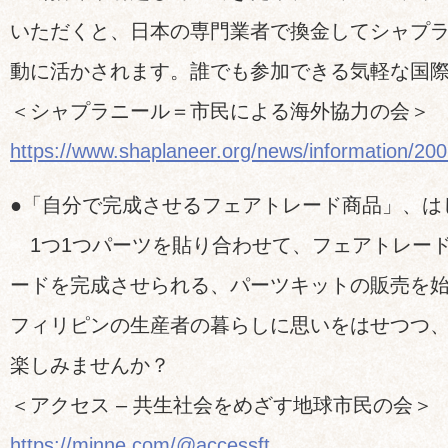
いただくと、日本の専門業者で換金してシャプ
動に活かされます。誰でも参加できる気軽な国
＜シャプラニール＝市民による海外協力の会＞
https://www.shaplaneer.org/news/information/200
●「自分で完成させるフェアトレード商品」、は
1つ1つパーツを貼り合わせて、フェアトレー
ードを完成させられる、パーツキットの販売を
フィリピンの生産者の暮らしに思いをはせつつ
楽しみませんか？
＜アクセス – 共生社会をめざす地球市民の会＞
https://minne.com/@accessft