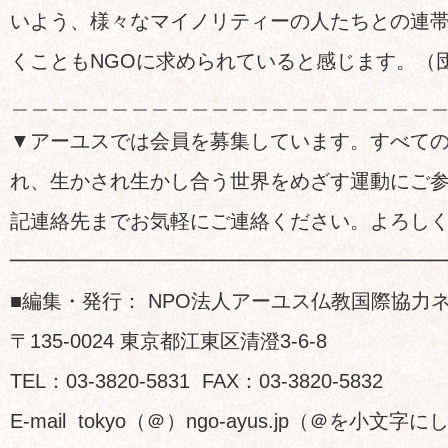
いよう、様々なマイノリティーの人たちとの連
くこともNGOに求められていると感じます。（
＿＿＿＿＿＿＿＿＿＿＿＿＿＿＿＿＿＿＿＿＿
▼アーユスでは会員を募集しています。すべて
れ、生かされ生かし合う世界をめざす運動にご
記連絡先までお気軽にご連絡ください。よろし
━━━━━━━━━━━━━━━━━━━━━
■編集・発行： NPO法人アーユス仏教国際協力
〒135-0024 東京都江東区清澄3-6-8
TEL：03-3820-5831 FAX：03-3820-5832
E-mail tokyo（＠）ngo-ayus.jp（＠を小文