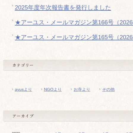
2025年度年次報告書を発行しました
★アーユス・メールマガジン第166号（202
★アーユス・メールマガジン第165号（202
ayusより
NGOより
お寺より
その他