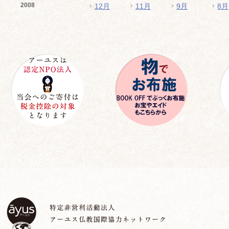
2008
12月
11月
9月
8月