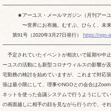
━━━━━━━━━━━━━━━━━━━━━
★アーユス・メールマガジン（月刊アーユ
〜世界にお布施。むすぶ、ひらく、未来
第91号（2020年3月27日発行）
https://ngo-a
━━━━━━━━━━━━━━━━━━━━━
予定されていたイベントが相次いで延期や中止
ーユスの活動にも新型コロナウィルスの影響が
宅勤務の検討を始めていますが、これまで対応
張は最小限にして、理事やNGOとの会合はZoo
ネットを使った会議システムで行うようにして
の画面越しに相手の顔を見ながら行うので、そ