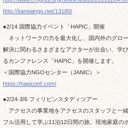
http://kansaingo.net/13180/
●2/14 国際協力イベント「HAPIC」開催
ネットワークの力を最大化し、国内外のグロー
解決に関わるさまざまなアクターが出会い、学
るカンファレンス「HAPIC」を開催します。
＜国際協力NGOセンター（JANIC）＞
https://hapiconf.com/
●2/24-3/6 フィリピンスタディツアー
アクセスの事業地をアクセスのスタッフと一緒
フル活用して学ぶ11泊12日間の旅。現地家庭の