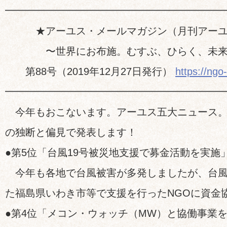
━━━━━━━━━━━━━━━━━━━━━
★アーユス・メールマガジン（月刊アーユ
〜世界にお布施。むすぶ、ひらく、未来
第88号（2019年12月27日発行）
https://ngo
━━━━━━━━━━━━━━━━━━━━━
今年もおこないます。アーユス五大ニュース。
の独断と偏見で発表します！
●第5位「台風19号被災地支援で募金活動を実施
今年も各地で台風被害が多発しましたが、台風
た福島県いわき市等で支援を行ったNGOに資金
●第4位「メコン・ウォッチ（MW）と協働事業