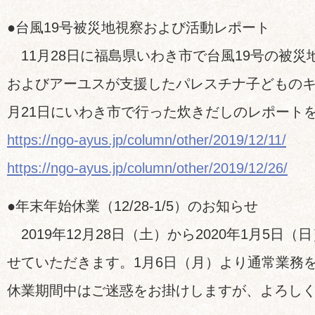
●台風19号被災地視察および活動レポート
11月28日に福島県いわき市で台風19号の被災
およびアーユスが支援したパレスチナ子どものキ
月21日にいわき市で行った炊きだしのレポート
https://ngo-ayus.jp/column/other/2019/12/11/
https://ngo-ayus.jp/column/other/2019/12/26/
●年末年始休業（12/28-1/5）のお知らせ
2019年12月28日（土）から2020年1月5日
せていただきます。1月6日（月）より通常業務
休業期間中はご迷惑をお掛けしますが、よろし