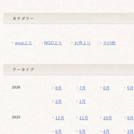
ayusより
NGOより
お寺より
その他
2026
8月
7月
6月
5月
2月
1月
2025
12月
11月
10月
9月
6月
5月
4月
3月