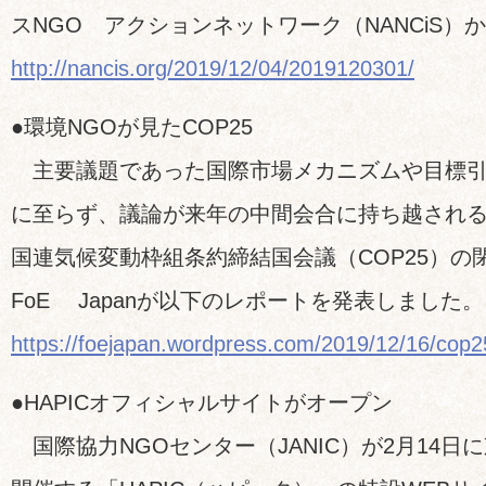
スNGO アクションネットワーク（NANCiS）
http://nancis.org/2019/12/04/2019120301/
●環境NGOが見たCOP25
主要議題であった国際市場メカニズムや目標引
に至らず、議論が来年の中間会合に持ち越され
国連気候変動枠組条約締結国会議（COP25）の
FoE Japanが以下のレポートを発表しました。
https://foejapan.wordpress.com/2019/12/16/cop2
●HAPICオフィシャルサイトがオープン
国際協力NGOセンター（JANIC）が2月14日