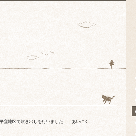
窪地区で炊き出しを行いました。 あいにく...