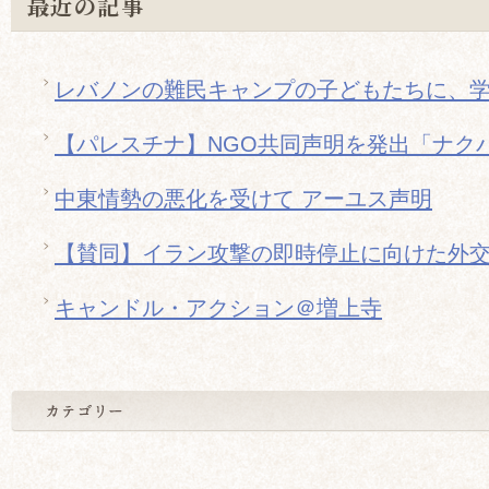
最近の記事
レバノンの難民キャンプの子どもたちに、
【パレスチナ】NGO共同声明を発出「ナクバ
中東情勢の悪化を受けて アーユス声明
【賛同】イラン攻撃の即時停止に向けた外
キャンドル・アクション＠増上寺