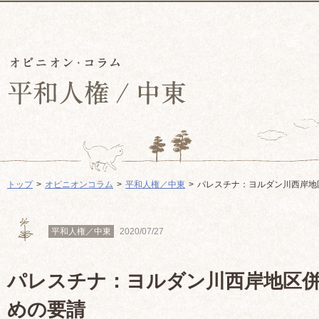
トップ
オピニオンコラム
平和人権／中東
パレスチナ：ヨルダン川西岸地
平和人権／中東
2020/07/27
パレスチナ：ヨルダン川西岸地区
めの要請