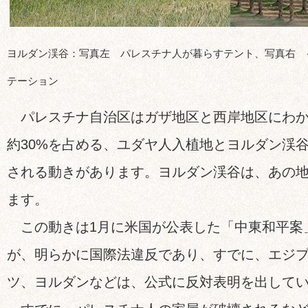
ヨルダン渓谷：写真左 パレスチナ人が暮らすテント、写真右 
テーション
パレスチナ自治区はガザ地区と西岸地区にわか
約30%を占める、ユダヤ人入植地とヨルダン渓
される動きがあります。ヨルダン渓谷は、あの
ます。
この動きは1月に米国が公表した「中東和平案
が、明らかに国際法違反であり、すでに、エジ
ツ、ヨルダンなどは、公式に反対表明を出して