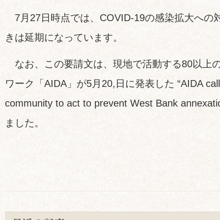
7月27日時点では、COVID-19の感染拡大へ
きは延期になっています。
なお、この要請文は、現地で活動する80以上の
ワーク「AIDA」が5月20,日に発表した “AIDA calls on 
community to act to prevent West Bank an
ました。