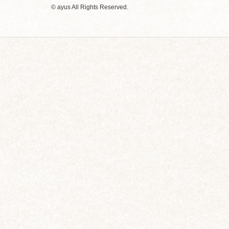
© ayus All Rights Reserved.