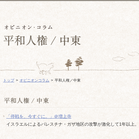
トップ
オピニオンコラム
平和人権／中東
「停戦を、今すぐに。」＠増上寺
イスラエルによるパレスチナ・ガザ地区の攻撃が激化して1年以上。既