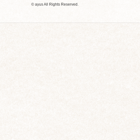
© ayus All Rights Reserved.