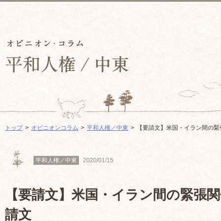
トップ
オピニオンコラム
平和人権／中東
【要請文】米国・イラン間の緊
平和人権／中東
2020/01/15
【要請文】米国・イラン間の緊張関
請文