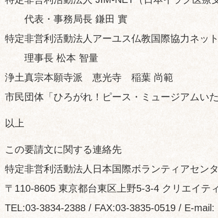
代表・事務局長 鎌田 實
特定非営利活動法人アーユス仏教国際協力ネッ
理事長 松本 智量
浄土真宗本願寺派 恵光寺 稲葉 尚範
市民団体「ひろがれ！ピース・ミュージアムい
以上
この要請文に関する連絡先
特定非営利活動法人日本国際ボランティアセンター
〒110-8605 東京都台東区上野5-3-4 クリエイティ
TEL:03-3834-2388 / FAX:03-3835-0519 / E-mai