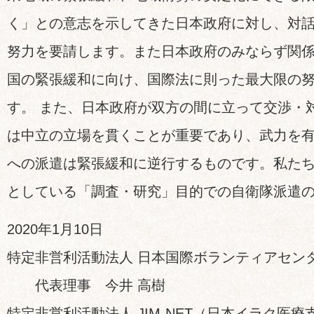
く」との意志を示してきた日本政府に対し、対
努力を要請します。また日本政府のみならず関
国の緊張緩和に向け、国際法に則った最大限の
す。 また、日本政府が双方の間に立って交渉・
は中立の立場を貫くことが重要であり、武力を
への派遣は緊張緩和に逆行するものです。私た
としている「調査・研究」目的での自衛隊派遣
2020年1月10日
特定非営利活動法人 日本国際ボランティアセンタ
代表理事 今井 高樹
特定非営利活動法人 JIM-NET（日本イラク医