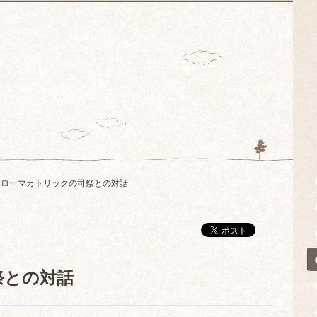
ローマカトリックの司祭との対話
祭との対話