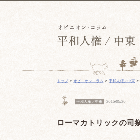
トップ
オピニオンコラム
平和人権／中東
平和人権／中東
2015/05/20
ローマカトリックの司