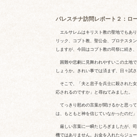
パレスチナ訪問レポート２：ロ
エルサレムはキリスト教の聖地でもあり
リック、コプト教、聖公会、プロテスタン
しますが、今回はコプト教の司祭に続き、
困難や悲劇に見舞われやすいこの土地で
しょうか。きれい事では済まず、日々試さ
そこで、「夫と息子を兵士に殺された女
応されるのですか」と尋ねてみました。
てっきり慰めの言葉が聞けるかと思って
は、もともと神を信じていなかったのだ」
厳しい言葉に一瞬たじろぎましたが、司
機ではありません。お金を入れたらジュー