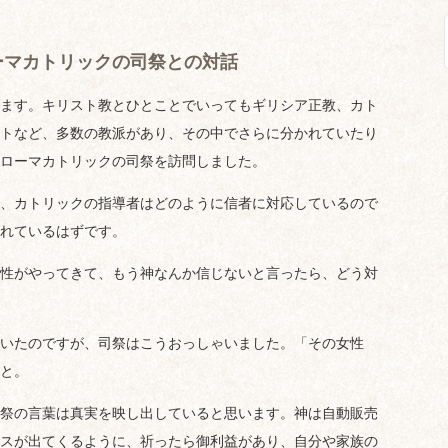
ーマカトリックの司祭との対話
ます。キリスト教とひとことでいってもギリシア正教、カト
トなど、多数の教派があり、その中でさらに分かれていたり
ローマカトリックの司祭を訪問しました。
、カトリックの指導者はどのように信者に対応しているので
れているはずです。
性がやってきて、もう神なんか信じないと言ったら、どう対
いたのですが、司祭はこうおっしゃいました。「その女性
と。
祭の言葉は真実を映し出していると思います。神は自動販売
スが出てくるように、祈ったら御利益があり、自分や家族の