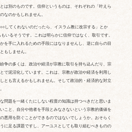
とは別のものです。信仰というものは、それぞれの「叶えら
のなのかもしれません。
○○してくれないのだったら、イスラム教に改宗する」とか
たちもいるそうです。これは明らかに信仰ではなく、取引です。
かを手に入れるための手段にはなりませんし、逆に自らの目
ともしません。
紛争の多くは、政治や経済が宗教に取引を持ち込んだり、宗
とで泥沼化しています。これは、宗教が政治や経済を利用し
しとも言えるかもしれません。そして政治的・経済的な対立
。
な問題を一緒くたにしない程度の知識は持つべきだと思いま
いこと、自分や他者を手段とみなさないという宗教的価値を
の悪用を防ぐことができるのではないでしょうか。おそらく
うに足る課題ですし、アーユスとしても取り組むべきものの