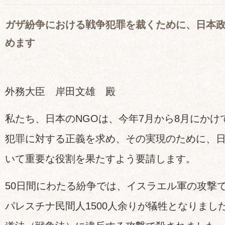
ガザ紛争における戦争犯罪を裁くために、日本
めます
外務大臣 岸田文雄 殿
私たち、日本のNGOは、今年7月から8月にか
犯罪に対する正義を求め、その実現のために、
いて重要な役割を果たすよう要請します。
50日間にわたる紛争では、イスラエル軍の攻撃で
パレスチナ民間人1500人余りが犠牲となりまし