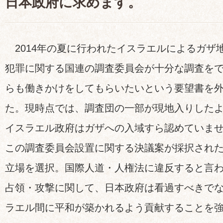
日本政府に求めます。
2014年の夏に行われたイスラエルによるガザ
犯罪に関する国連の調査委員会が十分な調査を
らも働きかけをしてもらいたいという要望書を
た。現時点では、調査団の一部が現地入りした
イスラエル政府はガザへの入域すら認めていま
この調査委員会設置に関する決議案が採択され
立場を選択。国際人道・人権法に違反すると言
占領・攻撃に関して、日本政府は看過すべきで
ラエル間に平和が築かれるよう貢献することを