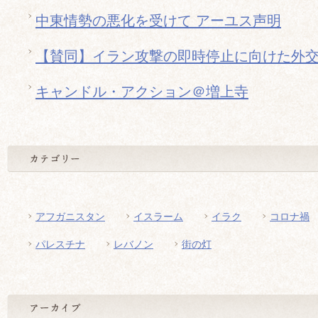
中東情勢の悪化を受けて アーユス声明
【賛同】イラン攻撃の即時停止に向けた外
キャンドル・アクション＠増上寺
アフガニスタン
イスラーム
イラク
コロナ禍
パレスチナ
レバノン
街の灯