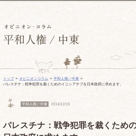
トップ
オピニオンコラム
平和人権／中東
パレスチナ：戦争犯罪を裁くためのイニシアチブを日本政府に求めます。
平和人権／中東
2014/12/19
パレスチナ：戦争犯罪を裁くため