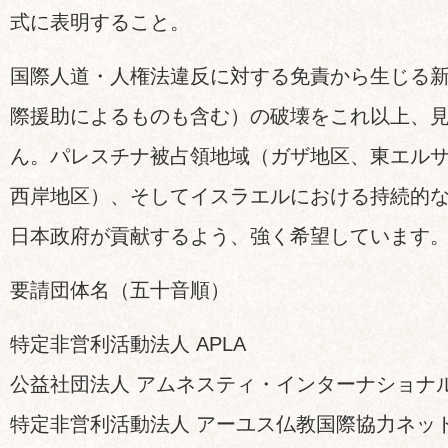
式に表明すること。
国際人道・人権法違反に対する免責から生じる
際援助によるものも含む）の破壊をこれ以上、
ん。パレスチナ被占領地域（ガザ地区、東エル
西岸地区）、そしてイスラエルにおける持続的
日本政府が貢献するよう、強く希望しています
要請団体名（五十音順）
特定非営利活動法人 APLA
公益社団法人 アムネスティ・インターナショナ
特定非営利活動法人 アーユス仏教国際協力ネッ