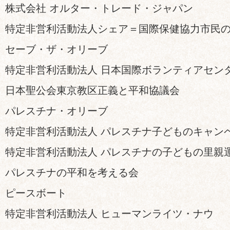
株式会社 オルター・トレード・ジャパン
特定非営利活動法人シェア＝国際保健協力市民
セーブ・ザ・オリーブ
特定非営利活動法人 日本国際ボランティアセン
日本聖公会東京教区正義と平和協議会
パレスチナ・オリーブ
特定非営利活動法人 パレスチナ子どものキャン
特定非営利活動法人 パレスチナの子どもの里親
パレスチナの平和を考える会
ピースボート
特定非営利活動法人 ヒューマンライツ・ナウ