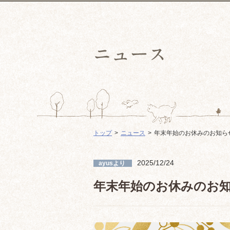
トップ
ニュース
年末年始のお休みのお知ら
2025/12/24
ayusより
年末年始のお休みのお