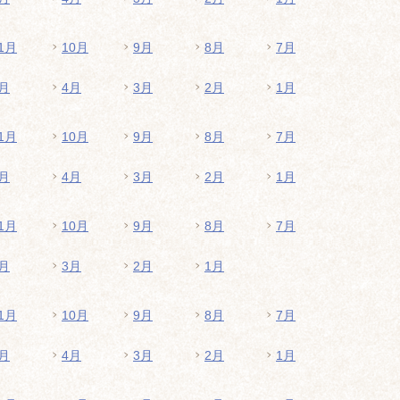
1月
10月
9月
8月
7月
月
4月
3月
2月
1月
1月
10月
9月
8月
7月
月
4月
3月
2月
1月
1月
10月
9月
8月
7月
月
3月
2月
1月
1月
10月
9月
8月
7月
月
4月
3月
2月
1月