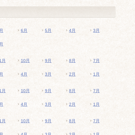
月
6月
5月
4月
3月
月
1月
10月
9月
8月
7月
月
4月
3月
2月
1月
1月
10月
9月
8月
7月
月
4月
3月
2月
1月
1月
10月
9月
8月
7月
月
4月
3月
2月
1月