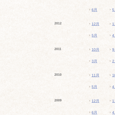
6月
5
2012
12月
1
5月
4
2011
10月
9
3月
2
2010
11月
1
5月
4
2009
12月
1
6月
4