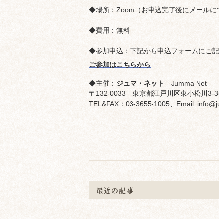
◆場所：Zoom（お申込完了後にメール
◆費用：無料
◆参加申込：下記から申込フォームにご記
ご参加はこちらから
◆主催：
ジュマ・ネット
Jumma Net
〒132-0033 東京都江戸川区東小松川3-
TEL&FAX：03-3655-1005、Email: info@j
最近の記事