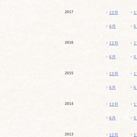
2017
12月
1
6月
5
2016
12月
1
6月
5
2015
12月
1
6月
5
2014
12月
1
6月
5
2013
12月
1