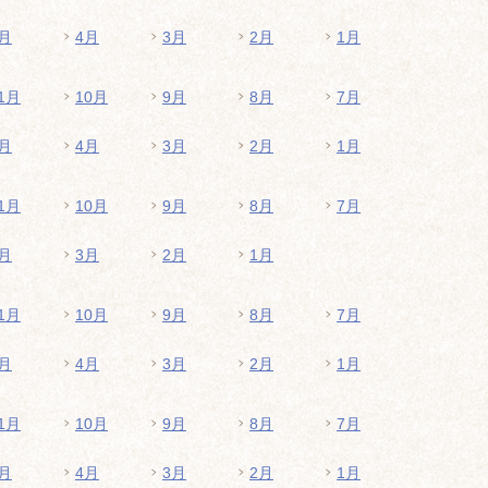
月
4月
3月
2月
1月
1月
10月
9月
8月
7月
月
4月
3月
2月
1月
1月
10月
9月
8月
7月
月
3月
2月
1月
1月
10月
9月
8月
7月
月
4月
3月
2月
1月
1月
10月
9月
8月
7月
月
4月
3月
2月
1月