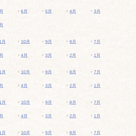
月
6月
5月
4月
3月
月
1月
10月
9月
8月
7月
月
4月
3月
2月
1月
1月
10月
9月
8月
7月
月
4月
3月
2月
1月
1月
10月
9月
8月
7月
月
4月
3月
2月
1月
1月
10月
9月
8月
7月