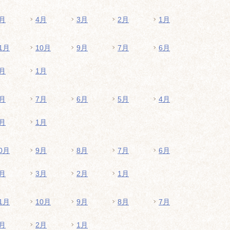
月
4月
3月
2月
1月
1月
10月
9月
7月
6月
月
1月
月
7月
6月
5月
4月
月
1月
0月
9月
8月
7月
6月
月
3月
2月
1月
1月
10月
9月
8月
7月
月
2月
1月