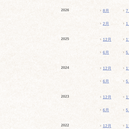
2026
8月
7
2月
1
2025
12月
1
6月
5
2024
12月
1
6月
5
2023
12月
1
6月
5
2022
12月
1