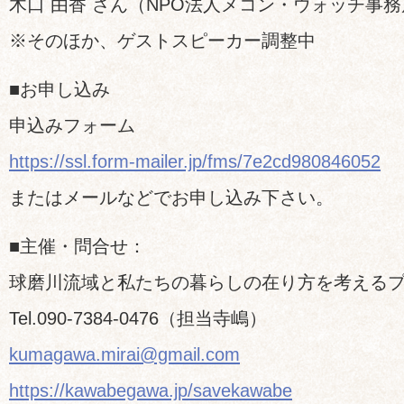
木口 由香 さん（NPO法人メコン・ウォッチ事
※そのほか、ゲストスピーカー調整中
■お申し込み
申込みフォーム
https://ssl.form-mailer.jp/fms/7e2cd980846052
またはメールなどでお申し込み下さい。
■主催・問合せ：
球磨川流域と私たちの暮らしの在り方を考える
Tel.090-7384-0476（担当寺嶋）
kumagawa.mirai@gmail.com
https://kawabegawa.jp/savekawabe