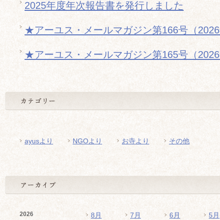
2025年度年次報告書を発行しました
★アーユス・メールマガジン第166号（202
★アーユス・メールマガジン第165号（202
ayusより
NGOより
お寺より
その他
2026
8月
7月
6月
5月