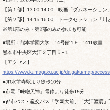
【第１部】13:00-14:00 映画「ダムネーション
【第２部】14:15-16:00 トークセッション「
※第1部のみ・第2部のみの参加も可能
■場所：熊本学園大学 14号館１F 1411教室
熊本市中央区大江２丁目５−１
【アクセス】
https://www.kumagaku.ac.jp/daigaku/map/access
●JR水前寺駅より徒歩10分
●市電「味噌天神」電停より徒歩15分
●都市バス・産交バス「学園大前」「大江渡鹿」