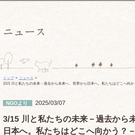
トップ
ニュース
3/15 川と私たちの未来－過去から未来へ、世界から日本へ。私たちはどこへ向かう
2025/03/07
NGOより
3/15 川と私たちの未来－過去か
日本へ。私たちはどこへ向かう？－