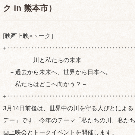
ク in 熊本市）
[映画上映×トーク］
+‥‥‥‥‥‥‥‥‥‥‥‥‥‥‥‥‥‥‥‥‥
川と私たちの未来
－過去から未来へ、世界から日本へ。
私たちはどこへ向かう？－
+‥‥‥‥‥‥‥‥‥‥‥‥‥‥‥‥‥‥‥‥‥
3月14日前後は、世界中の川を守る人びとによ
デー」です。今年のテーマ「私たちの川、私た
画上映会とトークイベントを開催します。