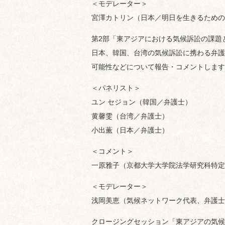
＜モデレーター＞
宮澤カトリン（日本／明日を生きるための
第2部「東アジアにおける気候訴訟の課題
日本、韓国、台湾の気候訴訟に携わる弁護
可能性などについて報告・コメントします
＜パネリスト＞
ユン セジョン（韓国／弁護士）
黄馨雯（台湾／弁護士）
小出薫（日本／弁護士）
＜コメント＞
一原雅子（京都大学大学院法学研究科特定
＜モデレーター＞
浅岡美恵（気候ネットワーク代表、弁護士
クロージングセッション「東アジアの気候