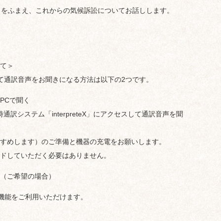
トをふまえ、これからの気候訴訟についてお話しします。
て＞
て通訳音声をお聞きになる方法は以下の2つです。
PCで聞く
訳システム「interpreteX」にアクセスして通訳音声を聞
すめします）のご準備と機器の充電をお願いします。
ドしていただく必要はありません。
（ご希望の場合）
訳機能をご利用いただけます。