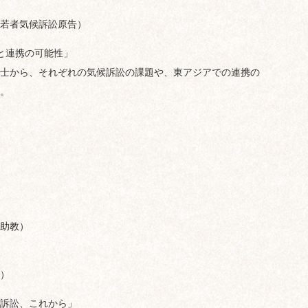
若者気候訴訟原告）
と連携の可能性」
士から、それぞれの気候訴訟の課題や、東アジアでの連携の
。
助教）
）
訴訟、これから」