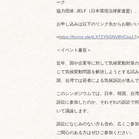
ーク
協力団体: JELF（日本環境法律家連盟）
お申し込みは以下のリンク先からお願いい
<
https://forms.gle/jLX7ZY5GNVBVCpa17
>
＜イベント趣旨＞
近年、国や企業等に対して気候変動対策の
じて気候変動問題を解決しようとする試み
国、台湾では若者による気候訴訟が進んで
このシンポジウムでは、日本、韓国、台湾
訴訟に参加したのか、それぞれの訴訟で何
いて議論します。
訴訟になじみのない方も含め、広くご参加
ご関心のある方はぜひご参加ください。