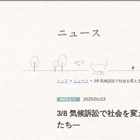
トップ
ニュース
3/8 気候訴訟で社会を変
2025/01/23
NGOより
3/8 気候訴訟で社会
たち—