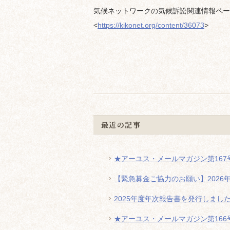
気候ネットワークの気候訴訟関連情報ペー
<
https://kikonet.org/content/36073
>
最近の記事
★アーユス・メールマガジン第167号
【緊急募金ご協力のお願い】2026
2025年度年次報告書を発行しまし
★アーユス・メールマガジン第166号