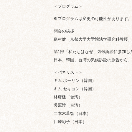
＜プログラム＞
※プログラムは変更の可能性があります。
開会の挨拶
島村健（京都大学大学院法学研究科教授）
第1部「私たちはなぜ、気候訴訟に参加し
日本、韓国、台湾の気候訴訟の原告から、
＜パネリスト＞
キム ボーリン（韓国）
キム セキョン（韓国）
林彦廷（台湾）
吳冠陞（台湾）
二本木葦智（日本）
川崎彩子（日本）