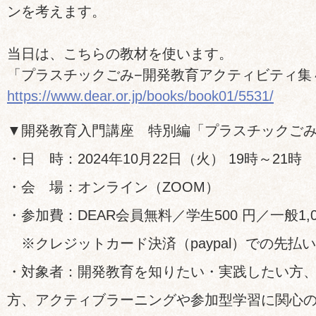
ンを考えます。
当日は、こちらの教材を使います。
「プラスチックごみ−開発教育アクティビティ集
https://www.dear.or.jp/books/book01/5531/
▼開発教育入門講座 特別編「プラスチックご
・日 時：2024年10月22日（火） 19時～21時
・会 場：オンライン（ZOOM）
・参加費：DEAR会員無料／学生500 円／一般1,0
※クレジットカード決済（paypal）での先払
・対象者：開発教育を知りたい・実践したい方
方、アクティブラーニングや参加型学習に関心の