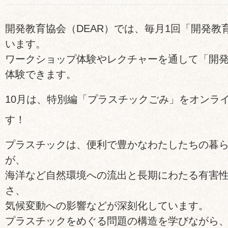
開発教育協会（DEAR）では、毎月1回「開発教
います。
ワークショップ体験やレクチャーを通して「開
体験できます。
10月は、特別編「プラスチックごみ」をオンラ
す！
プラスチックは、便利で豊かなわたしたちの暮
が、
海洋など自然環境への流出と長期にわたる有害
さ、
気候変動への影響などが深刻化しています。
プラスチックをめぐる問題の構造を学びながら