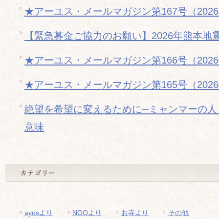
★アーユス・メールマガジン第167号（202
【緊急募金ご協力のお願い】2026年熊本地
★アーユス・メールマガジン第166号（202
★アーユス・メールマガジン第165号（202
絶望を希望に変えるために─ミャンマーの人
意味
ayusより
NGOより
お寺より
その他