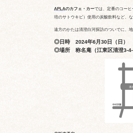
APLA
のカフェ・カー
では、定番のコーヒ
培のサトウキビ）使用の炭酸飲料など、な
遠方のかたは清澄白河探訪のついでに、地
◎日時 2024年6月30日（日
◎場所 称名庵
（江東区清澄3-