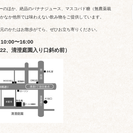
ーのほか、絶品のバナナジュース、マスコバド糖（無農薬栽
かなか他所では味わえない飲み物をご提供しています。
元のかたはお散歩がてら、ぜひお立ち寄りください。
）
10:00〜16:00
4-22、清澄庭園入り口斜め前）