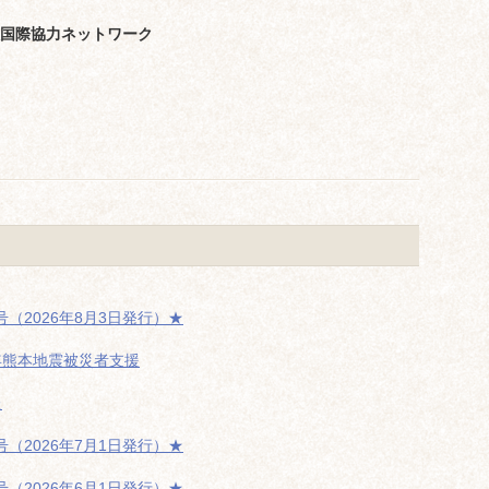
教国際協力ネットワーク
（2026年8月3日発行）★
年熊本地震被災者支援
た
（2026年7月1日発行）★
（2026年6月1日発行）★