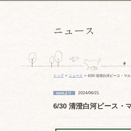
トップ
ニュース
6/30 清澄白河ピース・マルシェ
2024/06/21
ayusより
6/30 清澄白河ピース・マル