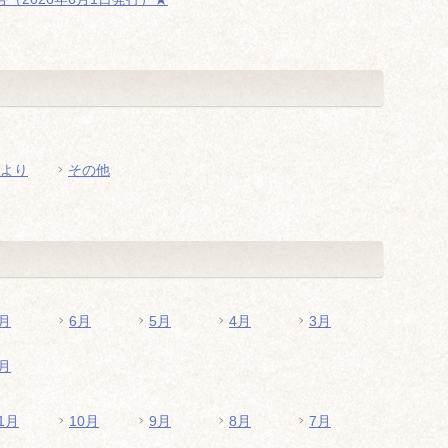
より
その他
月
6月
5月
4月
3月
月
1月
10月
9月
8月
7月