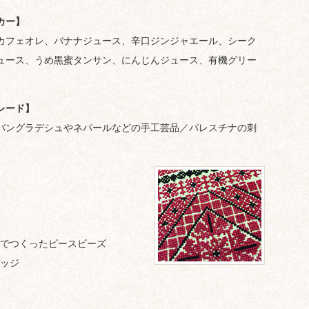
カー】
カフェオレ、バナナジュース、辛口ジンジャエール、シーク
ュース、うめ黒蜜タンサン、にんじんジュース、有機グリー
レード】
バングラデシュやネパールなどの手工芸品／パレスチナの刺
でつくったピースビーズ
ッジ