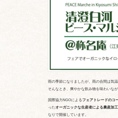
雨の季節になりましたが、雨の合間は気温
そんなとき、爽やかな飲み物を味わいなが
国際協力NGOによる
フェアトレードのコ
った
オーガニックな生産者による農産加工
なりで開催しています。