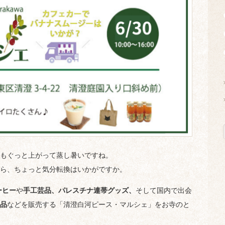
もぐっと上がって蒸し暑いですね。
ら、ちょっと気分転換はいかがですか。
ーヒー
や
手工芸品、パレスチナ連帯グッズ、
そして国内で出会
品
などを販売する「清澄白河ピース・マルシェ」をお寺のと