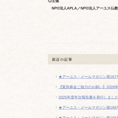
◎主催
NPO法人APLA／NPO法人アーユス仏
最近の記事
★アーユス・メールマガジン第167号
【緊急募金ご協力のお願い】2026
2025年度年次報告書を発行しまし
★アーユス・メールマガジン第166号
★アーユス・メールマガジン第165号