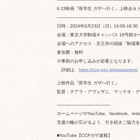
6.23映画『医学生 ガザへ行く』上映会＆
———————————————————
日時：2024年6月23日（日）14:00-16:30
会場：東京大学駒場キャンパス 18号館ホール
会場へのアクセス：京王井の頭線「駒場東
参加費：無料
※事前のお申し込みが必要となります。
詳細は、
https://ccp-ngo.jp/news/event/
上映作品『医学生 ガザへ行く』
監督：チアラ・アヴェザニ、マッテオ・デルボ
————————————-
ホームページやYouTube、facebook、
支援の輪が広がるよう、引き続きご協力を
■YouTube【CCPガザ速報】