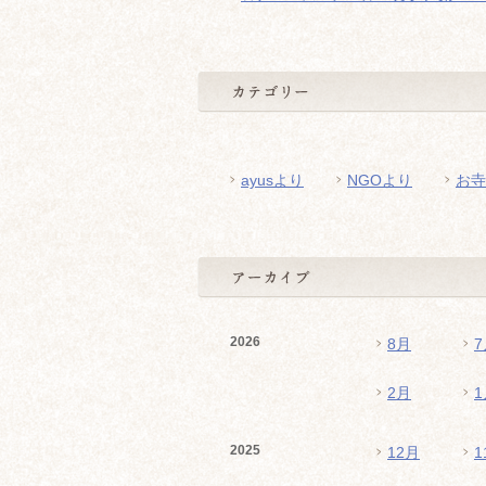
ayusより
NGOより
お寺
2026
8月
7
2月
1
2025
12月
1