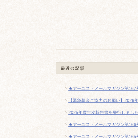
最近の記事
★アーユス・メールマガジン第167号
【緊急募金ご協力のお願い】2026
2025年度年次報告書を発行しまし
★アーユス・メールマガジン第166号
★アーユス・メールマガジン第165号