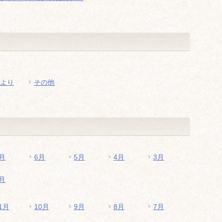
より
その他
月
6月
5月
4月
3月
月
1月
10月
9月
8月
7月