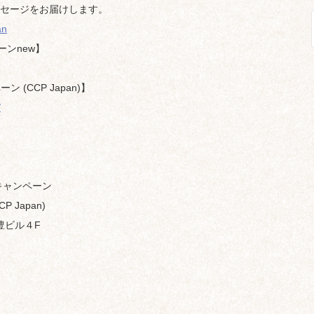
セージをお届けします。
an
ーンnew】
 (CCP Japan)】
/
キャンペーン
CCP Japan)
 豊ビル４F