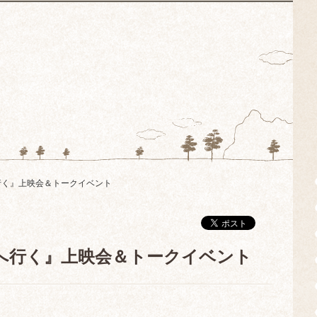
へ行く』上映会＆トークイベント
ガザへ行く』上映会＆トークイベント
——