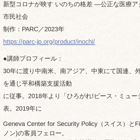
新型コロナが映す いのちの格差 ―公正な医療
市民社会
制作：PARC／2023年
https://parc-jp.org/product/inochi/
●講師プロフィール：
30年に渡り中南米、南アジア、中東にて国連、外務
を通じ平和構築支援活動
に従事。2018年より「ひろがれ!ピース・ミュ
表。2019年に
Geneva Center for Security Policy（スイス）とFi
ノン)の客員フェロー。