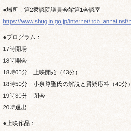
●場所：第2衆議院議員会館第1会議室
https://www.shugiin.go.jp/internet/itdb_annai.nsf
●プログラム：
17時開場
18時開会
18時05分 上映開始（43分）
18時50分 小泉尊聖氏の解説と質疑応答（40分
19時30分 閉会
20時退出
●上映作品：