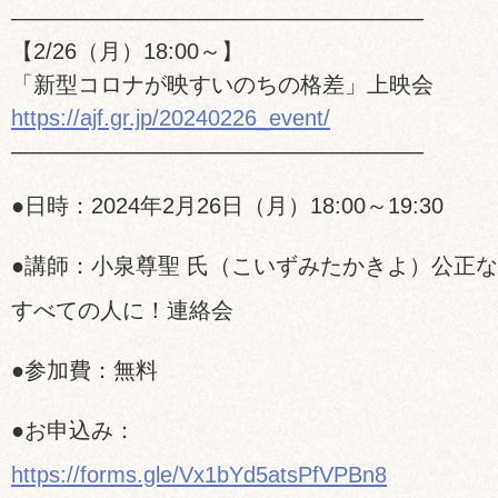
——————————————————–
【2/26（月）18:00～】
「新型コロナが映すいのちの格差」上映会
https://ajf.gr.jp/20240226_event/
——————————————————–
●日時：2024年2月26日（月）18:00～19:30
●講師：小泉尊聖 氏（こいずみたかきよ）公正
すべての人に！連絡会
●参加費：無料
●お申込み：
https://forms.gle/Vx1bYd5atsPfVPBn8