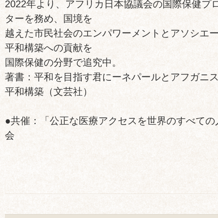
2022年より、アフリカ日本協議会の国際保健プ
ターを務め、国境を
越えた市民社会のエンパワーメントとアソシエ
平和構築への貢献を
国際保健の分野で追究中。
著書：平和を目指す君にーネパールとアフガニ
平和構築（文芸社）
●共催：「公正な医療アクセスを世界のすべての
会