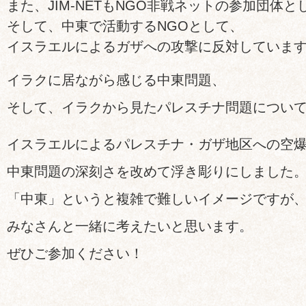
また、JIM-NETもNGO非戦ネットの参加団体と
そして、中東で活動するNGOとして、
イスラエルによるガザへの攻撃に反対していま
イラクに居ながら感じる中東問題、
そして、イラクから見たパレスチナ問題につい
イスラエルによるパレスチナ・ガザ地区への空
中東問題の深刻さを改めて浮き彫りにしました
「中東」というと複雑で難しいイメージですが
みなさんと一緒に考えたいと思います。
ぜひご参加ください！