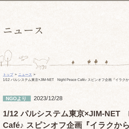
トップ
ニュース
1/12 パルシステム東京×JIM-NET Night Peace Café♪ スピンオフ企画『
2023/12/28
NGOより
1/12 パルシステム東京×JIM-NET Ni
Café♪ スピンオフ企画『イラク