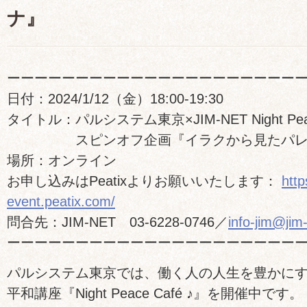
ナ』
ーーーーーーーーーーーーーーーーーーーーー
日付：2024/1/12（金）18:00-19:30
タイトル：パルシステム東京×JIM-NET Night Peac
スピンオフ企画『イラクから見たパレ
場所：オンライン
お申し込みはPeatixよりお願いいたします：
http
event.peatix.com/
問合先：JIM-NET 03-6228-0746／
info-jim@jim
ーーーーーーーーーーーーーーーーーーーーー
パルシステム東京では、働く人の人生を豊かに
平和講座『Night Peace Café ♪』を開催中です。