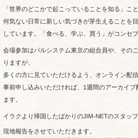
「世界のどこかで起こっていることを知る」こ
何気ない日常に新しい気づきが芽生えることを
しています。「食べる、学ぶ、買う」がコンセ
会場参加はパルシステム東京の組合員や、その
りますが、
多くの方に見ていただけるよう、オンライン配
事前申し込みいただければ、1週間のアーカイブ
ます。
イラクより帰国したばかりのJIM-NETのスタッ
現地報告をさせていただきます。