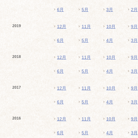
6月
5月
3月
2月
2019
12月
11月
10月
9月
6月
5月
4月
3月
2018
12月
11月
10月
9月
6月
5月
4月
3月
2017
12月
11月
10月
9月
6月
5月
4月
3月
2016
12月
11月
10月
9月
6月
5月
4月
3月