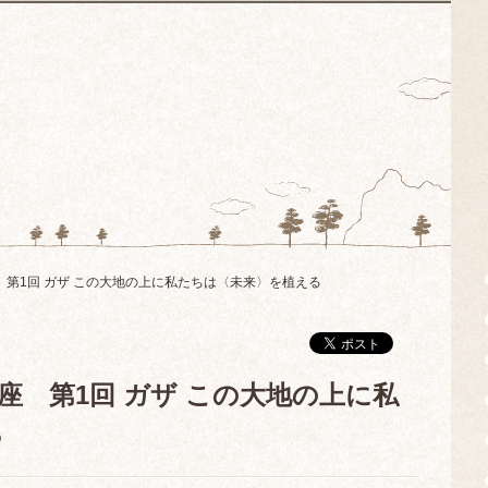
座 第1回 ガザ この大地の上に私たちは〈未来〉を植える
講座 第1回 ガザ この大地の上に私
る