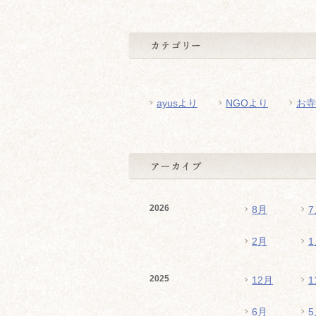
ayusより
NGOより
お寺
2026
8月
7
2月
1
2025
12月
1
6月
5