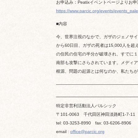
お申込み：Peatixイベントページよりお
https://www.parcic.org/events/events_pal
■内容
今、世界注視のなかで、ガザのジェノサイ
から60日目、ガザの死者は15,000人を超
の住民の住宅の半分が破壊され、すでに１
南部も攻撃にさらされています。メディア
根源、問題の起源とは何なのか、私たちが
———————————————————
━━━━━━━━━━━━━━━━━━━
特定非営利活動法人パルシック
〒101-0063 千代田区神田淡路町1-7-1
tel: 03-3253-8990 fax: 03-6206-8906
email :
office@parcic.org