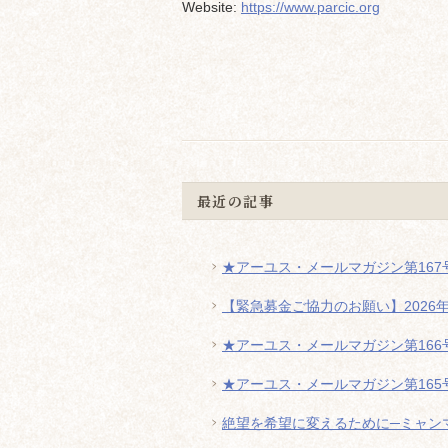
Website:
https://www.parcic.org
最近の記事
★アーユス・メールマガジン第167号
【緊急募金ご協力のお願い】2026
★アーユス・メールマガジン第166号
★アーユス・メールマガジン第165号
絶望を希望に変えるために─ミャン