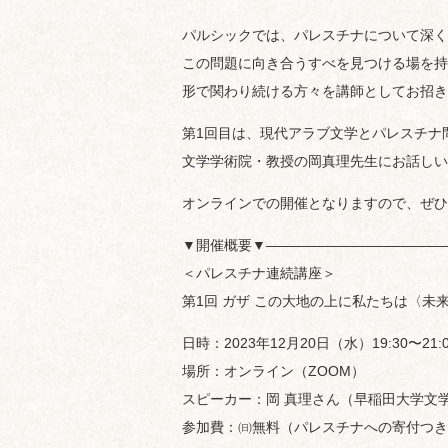
パルシックでは、パレスチナについて深く
この問題に向き合うすべを見つける場を持
形で関わり続ける方々を講師としてお招き
第1回目は、現代アラブ文学とパレスチナ
文学学術院・教授の岡真理先生にお話しい
オンラインでの開催となりますので、ぜひ
▼開催概要▼—————————————
＜パレスチナ連続講座＞
第1回 ガザ この大地の上に私たちは〈未
日時：2023年12月20日（水）19:30〜21:
場所：オンライン（ZOOM）
スピーカー：岡 真理さん（早稲田大学文
参加費：㈰無料（パレスチナへの寄付つき