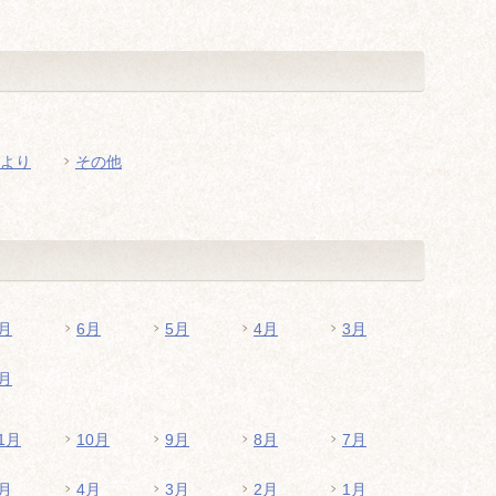
より
その他
月
6月
5月
4月
3月
月
1月
10月
9月
8月
7月
月
4月
3月
2月
1月