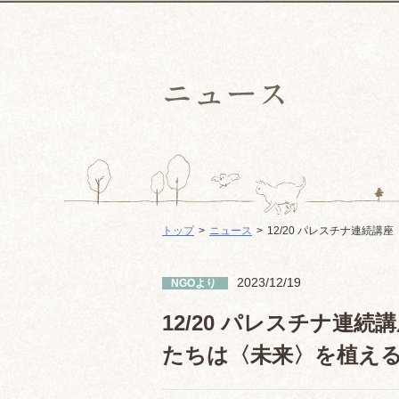
トップ
ニュース
12/20 パレスチナ連続講
2023/12/19
NGOより
12/20 パレスチナ連続
たちは〈未来〉を植え