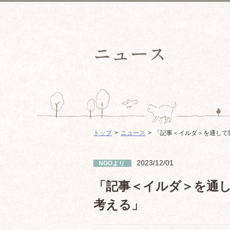
トップ
ニュース
「記事＜イルダ＞を通して
2023/12/01
NGOより
「記事＜イルダ＞を通
考える」