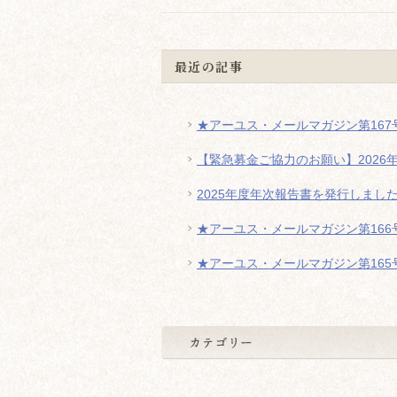
最近の記事
★アーユス・メールマガジン第167号
【緊急募金ご協力のお願い】2026
2025年度年次報告書を発行しまし
★アーユス・メールマガジン第166号
★アーユス・メールマガジン第165号