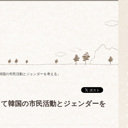
韓国の市民活動とジェンダーを考える」
して韓国の市民活動とジェンダーを