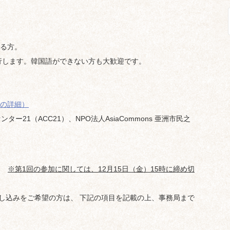
る方。
す。韓国語ができない方も大歓迎です。
の詳細）
ー21（ACC21）、NPO法人AsiaCommons 亜洲市民之
。
※第1回の参加に関しては、12月15日（金）15時に締め切
申し込みをご希望の方は、 下記の項目を記載の上、事務局まで