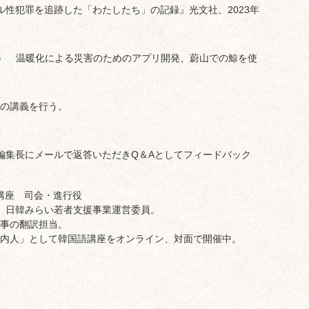
ル性犯罪を追跡した「わたしたち」の記録』光文社、2023年
表）
温暖化による災害のためのアプリ開発、蔚山での鯨を使
の講義を行う。
編集長にメールで返答いただきQ＆Aとしてフィードバック
講座 司会・進行役
代表、日韓みらい若者支援事業運営委員。
事の翻訳担当。
内人」として韓国語講座をオンライン、対面で開催中。