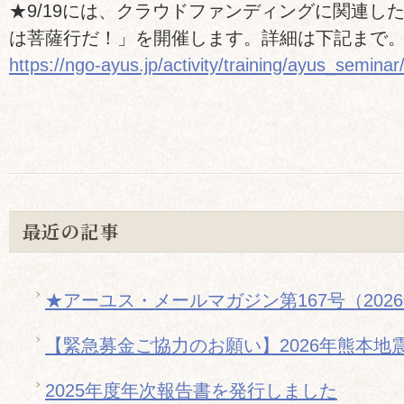
★9/19には、クラウドファンディングに関連し
は菩薩行だ！」を開催します。詳細は下記まで
https://ngo-ayus.jp/activity/training/ayus_seminar
最近の記事
★アーユス・メールマガジン第167号（202
【緊急募金ご協力のお願い】2026年熊本地
2025年度年次報告書を発行しました