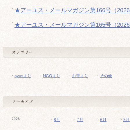
★アーユス・メールマガジン第166号（202
★アーユス・メールマガジン第165号（202
ayusより
NGOより
お寺より
その他
2026
8月
7月
6月
5月