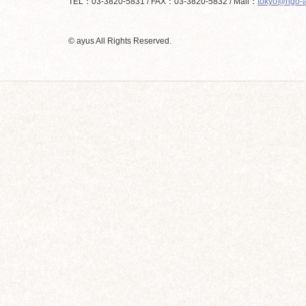
TEL：03-3820-5831 / FAX：03-3820-5832 / Mail：
tokyo@ngo-a
© ayus All Rights Reserved.