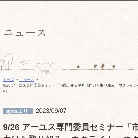
トップ
ニュース
9/26 アーユス専門委員セミナー「市民が創る平和に向けた取り組み ウクライ
の」
2023/09/07
ayusより
9/26 アーユス専門委員セミナー