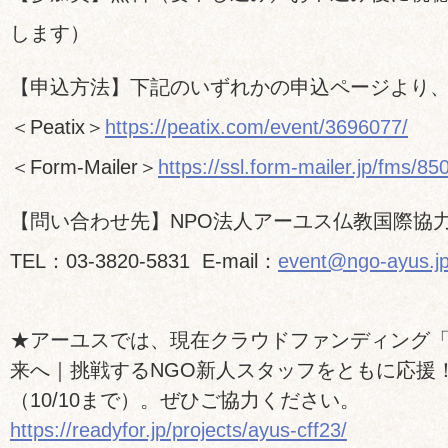
します）
【申込方法】下記のいずれかの申込ページより
＜Peatix＞
https://peatix.com/event/3696077/
＜Form-Mailer＞
https://ssl.form-mailer.jp/fms/
【問い合わせ先】NPO法人アーユス仏教国際協
TEL：03-3820-5831 E-mail：
event@ngo-ayus.j
★アーユスでは、現在クラウドファンディング
来へ｜挑戦するNGO新人スタッフをともに応援
（10/10まで）。ぜひご協力ください。
https://readyfor.jp/projects/ayus-cff23/