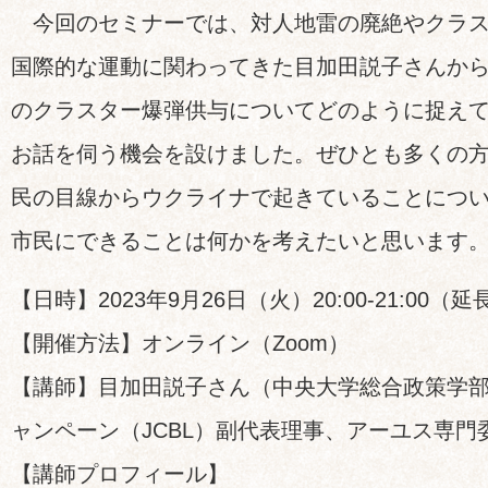
今回のセミナーでは、対人地雷の廃絶やクラス
国際的な運動に関わってきた目加田説子さんか
のクラスター爆弾供与についてどのように捉え
お話を伺う機会を設けました。ぜひとも多くの
民の目線からウクライナで起きていることにつ
市民にできることは何かを考えたいと思います
【日時】2023年9月26日（火）20:00-21:00
【開催方法】オンライン（Zoom）
【講師】目加田説子さん（中央大学総合政策学
ャンペーン（JCBL）副代表理事、アーユス専門
【講師プロフィール】