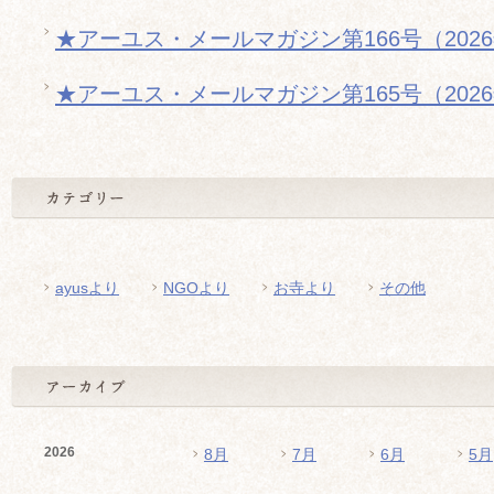
★アーユス・メールマガジン第166号（202
★アーユス・メールマガジン第165号（202
ayusより
NGOより
お寺より
その他
2026
8月
7月
6月
5月