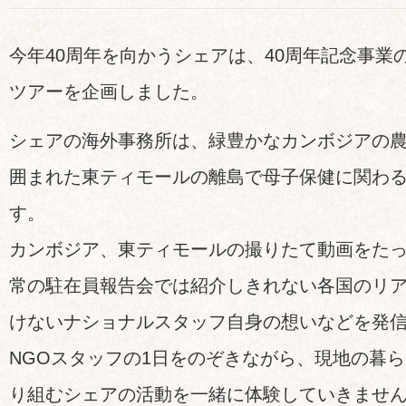
今年40周年を向かうシェアは、40周年記念事業
ツアーを企画しました。
シェアの海外事務所は、緑豊かなカンボジアの
囲まれた東ティモールの離島で母子保健に関わ
す。
カンボジア、東ティモールの撮りたて動画をた
常の駐在員報告会では紹介しきれない各国のリ
けないナショナルスタッフ自身の想いなどを発
NGOスタッフの1日をのぞきながら、現地の暮
り組むシェアの活動を一緒に体験していきませ