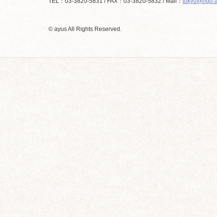
TEL：03-3820-5831 / FAX：03-3820-5832 / Mail：
tokyo@ngo-a
© ayus All Rights Reserved.