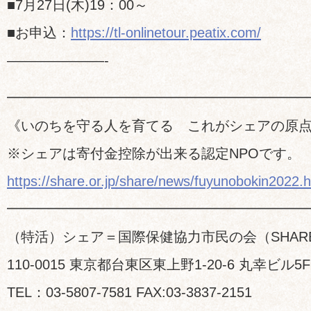
■7月27日(木)19：00～
■お申込：
https://tl-onlinetour.peatix.com/
———————-
━━━━━━━━━━━━━━━━━━━━━
《いのちを守る人を育てる これがシェアの原
※シェアは寄付金控除が出来る認定NPOです。
https://share.or.jp/share/news/fuyunobokin2022.h
━━━━━━━━━━━━━━━━━━━━━
（特活）シェア＝国際保健協力市民の会（SHAR
110-0015 東京都台東区東上野1-20-6 丸幸ビル5F
TEL：03-5807-7581 FAX:03-3837-2151