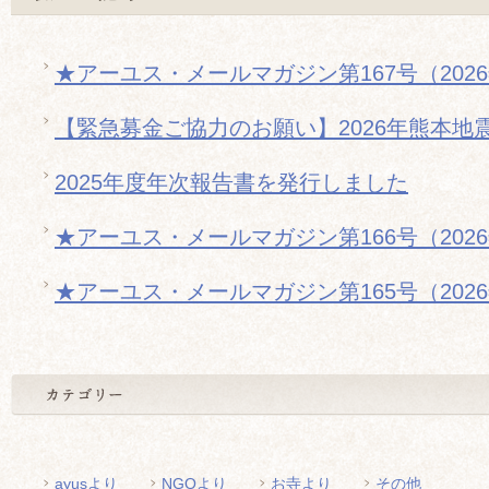
★アーユス・メールマガジン第167号（202
【緊急募金ご協力のお願い】2026年熊本地
2025年度年次報告書を発行しました
★アーユス・メールマガジン第166号（202
★アーユス・メールマガジン第165号（202
ayusより
NGOより
お寺より
その他