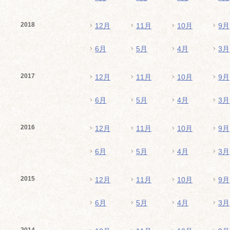
2018
12月
11月
10月
9月
6月
5月
4月
3月
2017
12月
11月
10月
9月
6月
5月
4月
3月
2016
12月
11月
10月
9月
6月
5月
4月
3月
2015
12月
11月
10月
9月
6月
5月
4月
3月