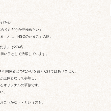
━━━━━━━━━━━━━
学びたい！」
に合うかどうか見極めたい」
たま」とは「NGOのたまご」の略。
たま」は274名。
Oの担い手として活躍しています。
NGO関係者とつながりを築くだけではありません。
が主体となって参加し、
るオリジナルの研修です。
い。
おこうかな・・という方も、