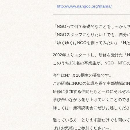
http://www.nangoc.org/ntama/
━━━━━━━━━━━━━━━━━━━
「NGOって何？基礎的なことをしっかり
「NGOスタッフになりたい！でも、自分
「ゆくゆくはNGOを創ってみたい」「N
2002年よりスタートし、研修を受けた「N
このうち151名の卒業生が、NGO・NP
今年はNたま20期生の募集です。
この研修はNGOの知識を得て中部地域の
研修に参加する仲間たちと一緒にそれぞれ
学び合いながら創り上げていくことのでき
詳しくは、無料説明会にぜひお越しくださ
迷っている方、とりえず話だけでも聞いて
ぜひお気軽にご参加ください～。