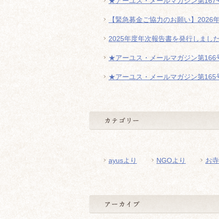
★アーユス・メールマガジン第167号
【緊急募金ご協力のお願い】2026
2025年度年次報告書を発行しまし
★アーユス・メールマガジン第166号
★アーユス・メールマガジン第165号
ayusより
NGOより
お寺