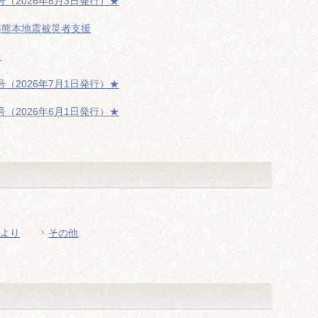
（2026年8月3日発行）★
年熊本地震被災者支援
た
（2026年7月1日発行）★
（2026年6月1日発行）★
より
その他