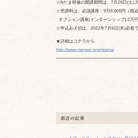
☆Nたま研修の開講期間は、7月29日(土)入学
☆受講料は、必須講座：9万8,000円（税
オプション講座(インターンシップ):2万
☆申込み〆切は、2022年7月6日(木)必着
★詳細はコチラから
http://www.nangoc.org/ntama/
━━━━━━━━━━━━━━━━━━━
最近の記事