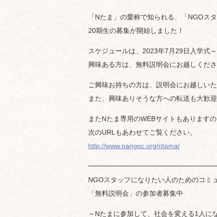
「Nたま」の愛称で知られる、「NGOスタ
20期生の募集が開始しました！
スケジュールは、2023年7月29日入学式
興味ある方は、無料説明会にお越しくださ
ご興味お持ちの方は、説明会にお越しいた
また、興味ありそうな方への転送も大歓迎
またNたま専用のWEBサイトもあります
次のURLもあわせてご覧ください。
http://www.nangoc.org/ntama/
━━━━━━━━━━━━━━━━━━━
NGOスタッフになりたい人のためのコミュ
「無料説明会」の参加者募集中
～Nたまに参加して、社会を変える1人に