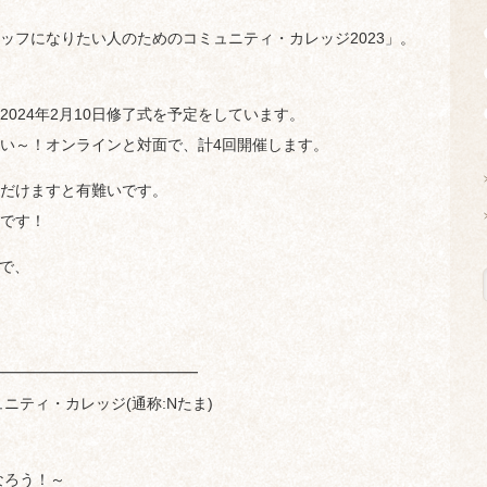
ッフになりたい人のためのコミュニティ・カレッジ2023」。
～2024年2月10日修了式を予定をしています。
い～！オンラインと対面で、計4回開催します。
だけますと有難いです。
です！
ので、
━━━━━━━━━━━━━
ニティ・カレッジ(通称:Nたま)
なろう！～