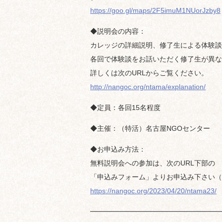
https://goo.gl/maps/2F5imuM1NUorJzby8
◆説明会の内容：
カレッジの詳細説明、修了生による体験談
各回で体験談をお話いただく修了生が異な
詳しくは次のURLからご覧ください。
http://nangoc.org/ntama/explanation/
◆定員：各回15名程度
◆主催：（特活）名古屋NGOセンター
◆お申込み方法：
無料説明会への参加は、次のURL下部の
「申込みフォーム」よりお申込み下さい（※
https://nangoc.org/2023/04/20/ntama23/
━━━━━━━━━━━━━━━━━━━