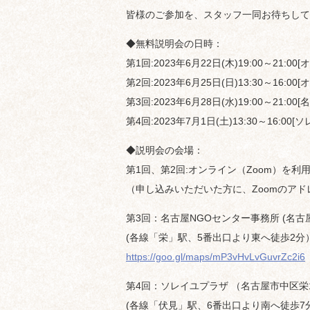
皆様のご参加を、スタッフ一同お待ちして
◆無料説明会の日時：
第1回:2023年6月22日(木)19:00～21:00
第2回:2023年6月25日(日)13:30～16:00
第3回:2023年6月28日(水)19:00～21:
第4回:2023年7月1日(土)13:30～16:00
◆説明会の会場：
第1回、第2回:オンライン（Zoom）を利
（申し込みいただいた方に、Zoomのア
第3回：名古屋NGOセンター事務所 (名古屋
(各線「栄」駅、5番出口より東へ徒歩2分
https://goo.gl/maps/mP3vHvLvGuvrZc2i6
第4回：ソレイユプラザ （名古屋市中区栄1-
(各線「伏見」駅、6番出口より南へ徒歩7