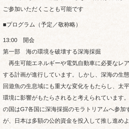
ご参加いただくことも可能です
■プログラム（予定／敬称略）
13:00 開会
第一部 海の環境を破壊する深海採掘
再生可能エネルギーや電気自動車に必要なレア
する計画が進行しています。しかし、深海の生
回遊魚の生息域にも重大な変化をもたらし、太
環境に影響がもたらされると考えられています
の国はG7各国に深海採掘のモラトリアムへ参加
が、日本は多額の公的資金を投入して推し進め