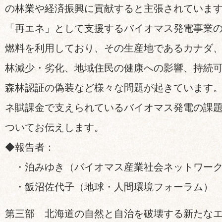
の林業や経済振興に貢献すると主張されていま
「再エネ」として支援するバイオマス発電事業
燃料を利用しており、その生産地であるカナダ
林減少・劣化、地域住民の健康への影響、持続
森林認証の偽装など様々な問題が起きています
ネ賦課金で支えられているバイオマス発電の課
ついてお伝えします。
◆報告者：
・泊みゆき（バイオマス産業社会ネットワー
・飯沼佐代子（地球・人間環境フォーラム）
第三部 北海道の自然と自治を破壊する新たな