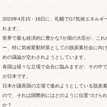
2023年4月15・16日に、札幌でG7気候エネル
れます。
世界で最も経済的に豊かな7か国の大臣が、これ
ー、特に気候変動対策としての脱炭素社会に向
めの議論が交わされようとしています。
各国は様々な立場で会合に臨みますが、その中
が日本です。
日本が議長国の立場で進めようとしている脱炭
ので、それは国際的にはどのように位置づけら
か？