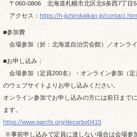
〒060-0806 北海道札幌市北区北6条西7丁目5
アクセス：
https://h-jichirokaikan.jp/contact.htm
■参加費
会場参加（於：北海道自治労会館）／オンライ
■お申し込み：
会場参加（定員200名）・オンライン参加（定員
のウェブサイトよりお申し込みください。
オンライン参加でお申し込みの方には前日まで
ます。
https://www.parcfs.org/decarbo0415
※事前申し込みで定員に達しない場合は会場参