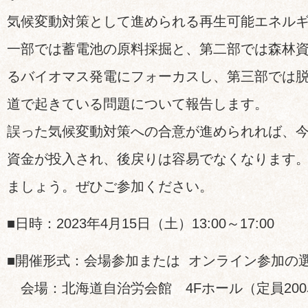
気候変動対策として進められる再生可能エネル
一部では蓄電池の原料採掘と、第二部では森林
るバイオマス発電にフォーカスし、第三部では
道で起きている問題について報告します。
誤った気候変動対策への合意が進められれば、
資金が投入され、後戻りは容易でなくなります。
ましょう。ぜひご参加ください。
■日時：2023年4月15日（土）13:00～17:00
■開催形式：会場参加または オンライン参加の
会場：北海道自治労会館 4Fホール（定員200