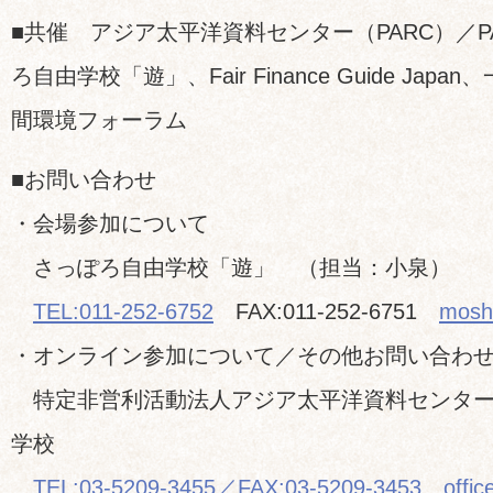
■共催 アジア太平洋資料センター（PARC）／P
ろ自由学校「遊」、Fair Finance Guide Jap
間環境フォーラム
■お問い合わせ
・会場参加について
さっぽろ自由学校「遊」 （担当：小泉）
TEL:011-252-6752
FAX:011-252-6751
mosh
・オンライン参加について／その他お問い合わ
特定非営利活動法人アジア太平洋資料センター（P
学校
TEL:03-5209-3455／FAX:03-5209-3453
offi