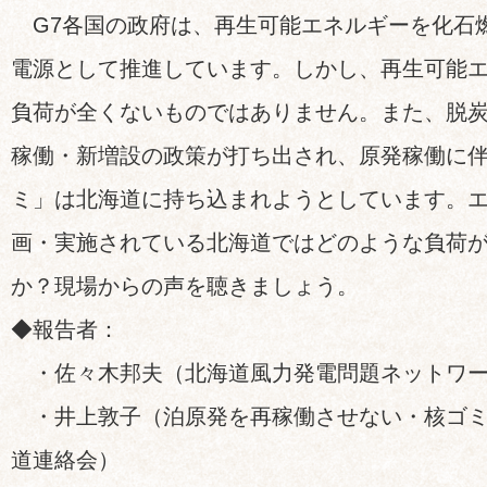
G7各国の政府は、再生可能エネルギーを化石
電源として推進しています。しかし、再生可能
負荷が全くないものではありません。また、脱
稼働・新増設の政策が打ち出され、原発稼働に
ミ」は北海道に持ち込まれようとしています。
画・実施されている北海道ではどのような負荷
か？現場からの声を聴きましょう。
◆報告者：
・佐々木邦夫（北海道風力発電問題ネットワー
・井上敦子（泊原発を再稼働させない・核ゴミ
道連絡会）