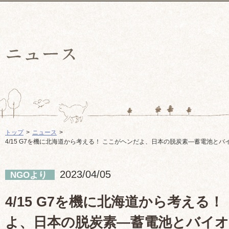
トップ
ニュース
4/15 G7を機に北海道から考える！ ここがヘンだよ、日本の脱炭素―蓄電池と
2023/04/05
NGOより
4/15 G7を機に北海道から考える
よ、日本の脱炭素―蓄電池とバイ