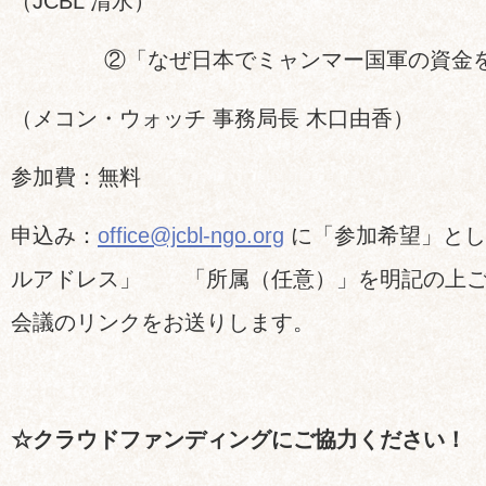
（JCBL 清水）
②「なぜ日本でミャンマー国軍の資金を
（メコン・ウォッチ 事務局長 木口由香）
参加費：無料
申込み：
office@jcbl-ngo.org
に「参加希望」とし
ルアドレス」 「所属（任意）」を明記の上ご連
会議のリンクをお送りします。
☆クラウドファンディングにご協力ください！