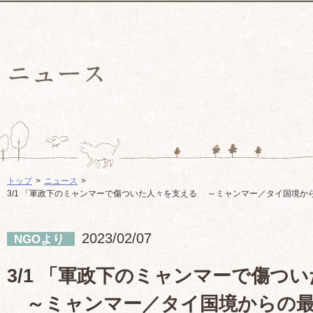
トップ
ニュース
3/1 「軍政下のミャンマーで傷ついた人々を支える ～ミャンマー／タイ国境か
2023/02/07
NGOより
3/1 「軍政下のミャンマーで傷つ
～ミャンマー／タイ国境からの最