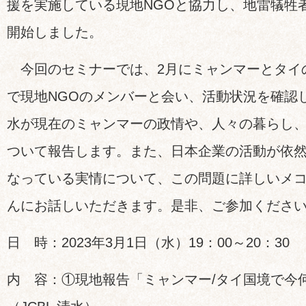
援を実施している現地NGOと協力し、地雷犠牲
開始しました。
今回のセミナーでは、2月にミャンマーとタイ
で現地NGOのメンバーと会い、活動状況を確認し
水が現在のミャンマーの政情や、人々の暮らし
ついて報告します。また、日本企業の活動が依
なっている実情について、この問題に詳しいメ
んにお話しいただきます。是非、ご参加くだ
日 時：2023年3月1日（水）19：00～20：30
内 容：①現地報告「ミャンマー/タイ国境で今