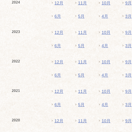
2024
12月
11月
10月
9月
6月
5月
4月
3月
2023
12月
11月
10月
9月
6月
5月
4月
3月
2022
12月
11月
10月
9月
6月
5月
4月
3月
2021
12月
11月
10月
9月
6月
5月
4月
3月
2020
12月
11月
10月
9月