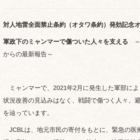
対人地雷全面禁止条約（オタワ条約）発効記念
軍政下のミャンマーで傷ついた人々を支える
からの最新報告～
ミャンマーで、2021年2月に発生した軍部によ
状況改善の見込みはなく、戦闘で傷つく人々、
を辿っています。
JCBLは、地元市民の寄付をもとに、緊急の医