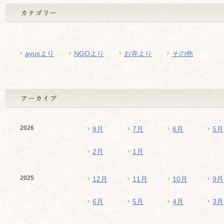
ayusより
NGOより
お寺より
その他
2026
8月
7月
6月
5月
2月
1月
2025
12月
11月
10月
9月
6月
5月
4月
3月