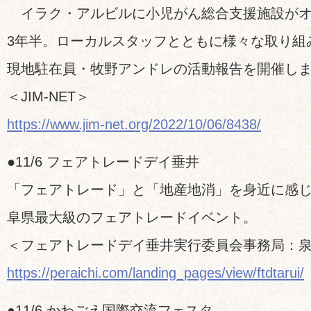
イラク・アルビルに小児がん総合支援施設がオ
3年半。ローカルスタッフとともに様々な取り組
現地駐在員・牧野アンドレの活動報告を開催し
＜JIM-NET＞
https://www.jim-net.org/2022/10/06/8438/
●11/6 フェアトレードデイ垂井
「フェアトレード」と「地産地消」を身近に感
阜県最大級のフェアトレードイベント。
＜フェアトレードデイ垂井実行委員会事務局：
https://peraichi.com/landing_pages/view/ftdtarui/
●11/6 かわごえ国際交流フェスタ