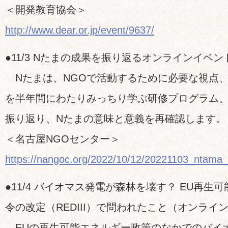
＜開発教育協会＞
http://www.dear.or.jp/event/9637/
●11/3 Nたまの成果を振り返るオンラインイベン
Nたまは、NGOで活動するために必要な視点
を半年間にわたりみっちり学ぶ研修プログラム。
振り返り、Nたまの意味と意義を再確認します。
＜名古屋NGOセンター＞
https://nangoc.org/2022/10/12/20221103_ntama_
●11/4 バイオマス発電が森林を壊す？ EU再生
令の改定（REDIII）で問われたこと（オンライ
EUの再生可能エネルギー政策のなかでのバイ