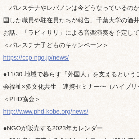
パレスチナやレバノンは今どうなっているのか
国した職員や駐在員たちが報告。千葉大学の酒
お話、「ラビィサリ」による音楽演奏を予定し
＜パレスチナ子どものキャンペーン＞
https://ccp-ngo.jp/news/
●11/30 地域で暮らす「外国人」を支えるという
会福祉×多文化共生 連携セミナー〜（ハイブリ
＜PHD協会＞
http://www.phd-kobe.org/news/
●NGOが販売する2023年カレンダー