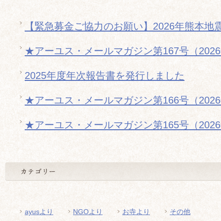
【緊急募金ご協力のお願い】2026年熊本地
★アーユス・メールマガジン第167号（202
2025年度年次報告書を発行しました
★アーユス・メールマガジン第166号（202
★アーユス・メールマガジン第165号（202
ayusより
NGOより
お寺より
その他