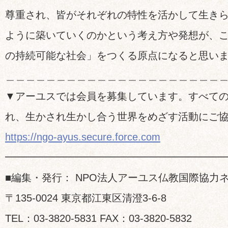
尊重され、皆がそれぞれの特性を活かして生き
ように築いていくのかという考え方や発想が、
の持続可能な社会」をつくる原点になると思い
＿＿＿＿＿＿＿＿＿＿＿＿＿＿＿＿＿＿＿＿＿
▼アーユスでは会員を募集しています。すべて
れ、生かされ生かし合う世界をめざす活動にご
https://ngo-ayus.secure.force.com
━━━━━━━━━━━━━━━━━━━━━
■編集・発行： NPO法人アーユス仏教国際協力
〒135-0024 東京都江東区清澄3-6-8
TEL：03-3820-5831 FAX：03-3820-5832