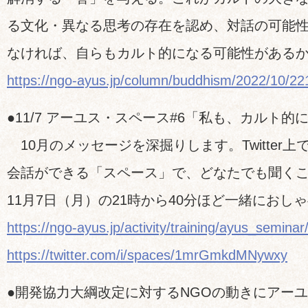
る文化・異なる思考の存在を認め、対話の可能
なければ、自らもカルト的になる可能性がある
https://ngo-ayus.jp/column/buddhism/2022/10/2
●11/7 アーユス・スペース#6「私も、カルト的
10月のメッセージを深掘りします。Twitter
会話ができる「スペース」で、どなたでも聞く
11月7日（月）の21時から40分ほど一緒におし
https://ngo-ayus.jp/activity/training/ayus_seminar
https://twitter.com/i/spaces/1mrGmkdMNywxy
●開発協力大綱改定に対するNGOの動きにアー