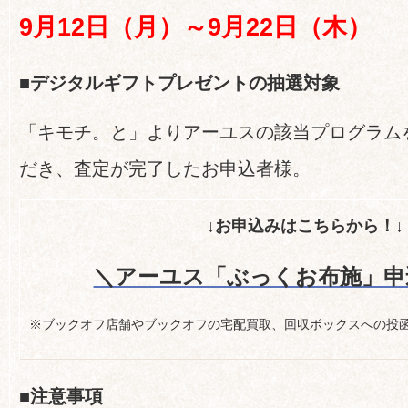
9月12日（月）～9月22日（木）
■デジタルギフトプレゼントの抽選対象
「キモチ。と」よりアーユスの該当プログラム
だき、査定が完了したお申込者様。
↓お申込みはこちらから！↓
＼アーユス「ぶっくお布施」申
※ブックオフ店舗やブックオフの宅配買取、回収ボックスへの投
■注意事項