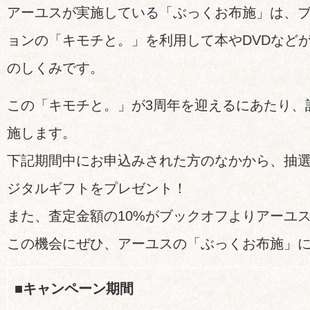
アーユスが実施している「ぶっくお布施」は、
ョンの「キモチと。」を利用して本やDVDなど
のしくみです。
この「キモチと。」が3周年を迎えるにあたり、
施します。
下記期間中にお申込みされた方のなかから、抽選で
ジタルギフトをプレゼント！
また、査定金額の10%がブックオフよりアーユ
この機会にぜひ、アーユスの「ぶっくお布施」
■キャンペーン期間