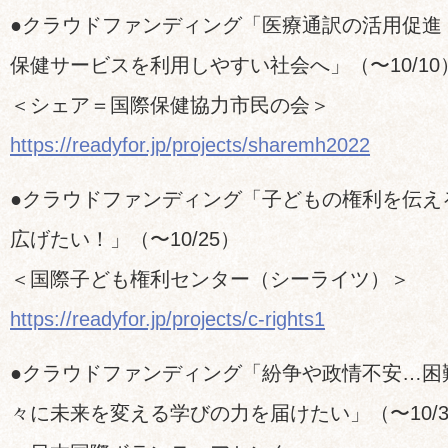
●クラウドファンディング「医療通訳の活用促進
保健サービスを利用しやすい社会へ」（〜10/10
＜シェア＝国際保健協力市民の会＞
https://readyfor.jp/projects/sharemh2022
●クラウドファンディング「子どもの権利を伝え
広げたい！」（〜10/25）
＜国際子ども権利センター（シーライツ）＞
https://readyfor.jp/projects/c-rights1
●クラウドファンディング「紛争や政情不安…困
々に未来を変える学びの力を届けたい」（〜10/3