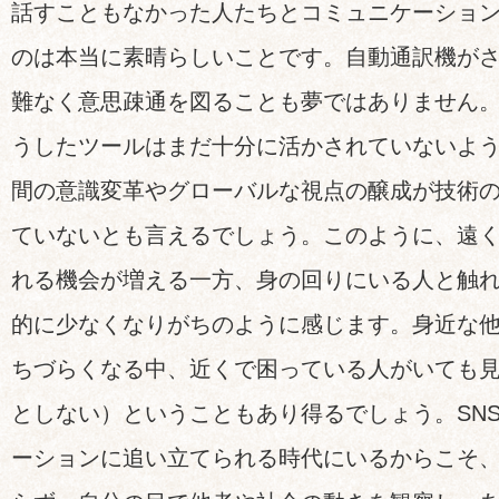
話すこともなかった人たちとコミュニケーショ
のは本当に素晴らしいことです。自動通訳機が
難なく意思疎通を図ることも夢ではありません
うしたツールはまだ十分に活かされていないよ
間の意識変革やグローバルな視点の醸成が技術
ていないとも言えるでしょう。このように、遠
れる機会が増える一方、身の回りにいる人と触
的に少なくなりがちのように感じます。身近な
ちづらくなる中、近くで困っている人がいても
としない）ということもあり得るでしょう。SN
ーションに追い立てられる時代にいるからこそ、