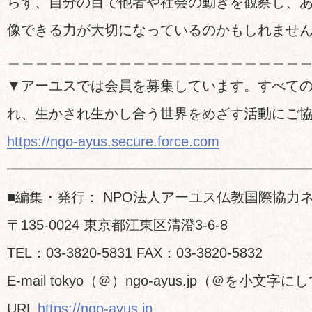
らず、自分の目で他者や社会の動きを観察し、
像できる力が大切になっているのかもしれませ
＿＿＿＿＿＿＿＿＿＿＿＿＿＿＿＿＿＿＿＿＿
▼アーユスでは会員を募集しています。すべて
れ、生かされ生かし合う世界をめざす活動にご
https://ngo-ayus.secure.force.com
━━━━━━━━━━━━━━━━━━━━━
■編集・発行： NPO法人アーユス仏教国際協力
〒135-0024 東京都江東区清澄3-6-8
TEL：03-3820-5831 FAX：03-3820-5832
E-mail tokyo（＠）ngo-ayus.jp（＠を小文
URL
https://ngo-ayus.jp