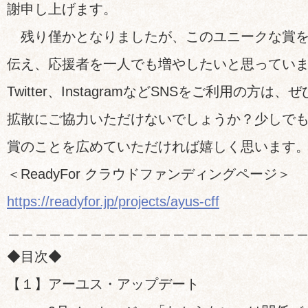
謝申し上げます。
残り僅かとなりましたが、このユニークな賞を
伝え、応援者を一人でも増やしたいと思っています。
Twitter、InstagramなどSNSをご利用の方は
拡散にご協力いただけないでしょうか？少しで
賞のことを広めていただければ嬉しく思います
＜ReadyFor クラウドファンディングページ＞
https://readyfor.jp/projects/ayus-cff
＿＿＿＿＿＿＿＿＿＿＿＿＿＿＿＿＿＿＿＿＿
◆目次◆
【１】アーユス・アップデート