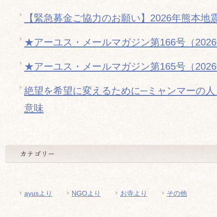
【緊急募金ご協力のお願い】2026年熊本地
★アーユス・メールマガジン第166号（202
★アーユス・メールマガジン第165号（202
絶望を希望に変えるために─ミャンマーの人
意味
ayusより
NGOより
お寺より
その他