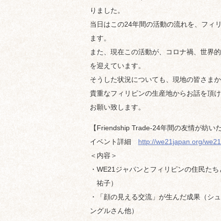
りました。
当日はこの24年間の活動の流れを、フィ
ます。
また、現在この活動が、コロナ禍、世界的
を迎えています。
そうした状況についても、現地の皆さまか
貴重なフィリピンの生産地からお話を頂け
お願い致します。
【Friendship Trade-24年間の友情
イベント詳細
http://we21japan.org/we21
＜内容＞
・WE21ジャパンとフィリピンの住民たち
祐子）
・「顔の見える交流」が生んだ成果（シュ
ングルさん他）