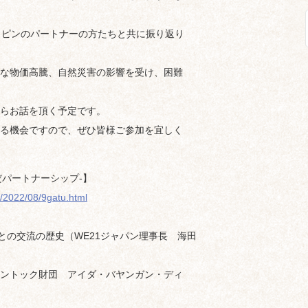
リピンのパートナーの方たちと共に振り返り
な物価高騰、自然災害の影響を受け、困難
らお話を頂く予定です。
る機会ですので、ぜひ皆様ご参加を宜しく
が紡いだパートナーシップ-】
/2022/08/9gatu.html
との交流の歴史（WE21ジャパン理事長 海田
ントック財団 アイダ・バヤンガン・ディ