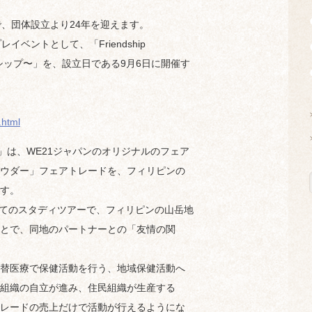
日で、団体設立より24年を迎えます。
ベントとして、「Friendship
ーシップ〜」を、設立日である9月6日に開催す
.html
rade」は、WE21ジャパンのオリジナルのフェア
ウダー」フェアトレードを、フィリピンの
す。
めてのスタディツアーで、フィリピンの山岳地
とで、同地のパートナーとの「友情の関
替医療で保健活動を行う、地域保健活動へ
組織の自立が進み、住民組織が生産する
レードの売上だけで活動が行えるようにな