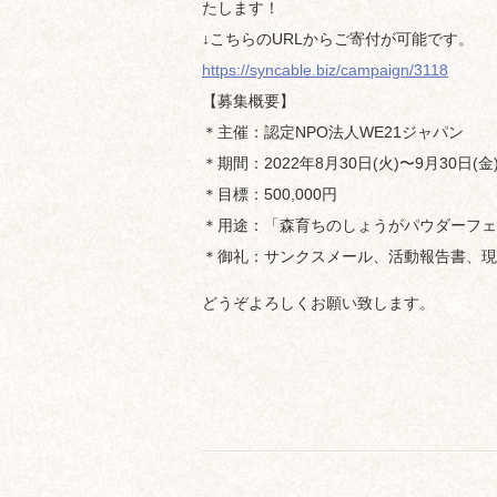
たします！
↓こちらのURLからご寄付が可能です。
https://syncable.biz/campaign/3118
【募集概要】
＊主催：認定NPO法人WE21ジャパン
＊期間：2022年8月30日(火)〜9月30日(金
＊目標：500,000円
＊用途：「森育ちのしょうがパウダーフェ
＊御礼：サンクスメール、活動報告書、現
どうぞよろしくお願い致します。