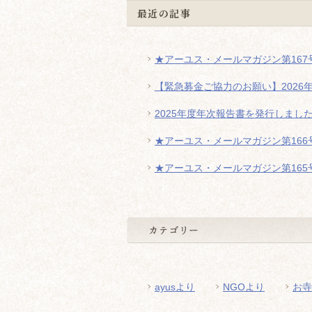
最近の記事
★アーユス・メールマガジン第167号
【緊急募金ご協力のお願い】2026
2025年度年次報告書を発行しまし
★アーユス・メールマガジン第166号
★アーユス・メールマガジン第165号
ayusより
NGOより
お寺