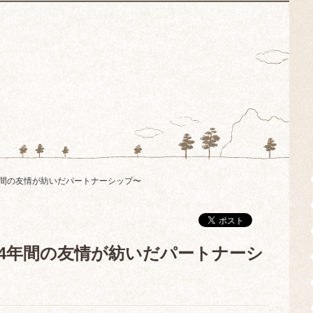
ade~24年間の友情が紡いだパートナーシップ〜
Trade~24年間の友情が紡いだパートナーシ