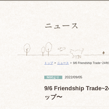
トップ
ニュース
9/6 Friendship Tr
2022/09/05
NGOより
9/6 Friendship 
ップ〜