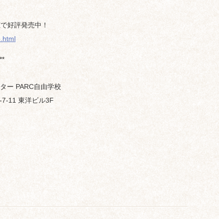
聴で好評発売中！
o.html
**
ター PARC自由学校
7-11 東洋ビル3F