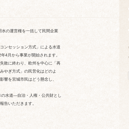
業用水の運営権を一括して民間企業
コンセッション方式」による水道
2年4月から事業が開始されます。
失敗に終わり、欧州を中心に「再
みやぎ方式」の民営化はどのよ
影響を宮城市民はどう懸念し、
本の水道—自治・人権・公共財とし
報告いただきます。