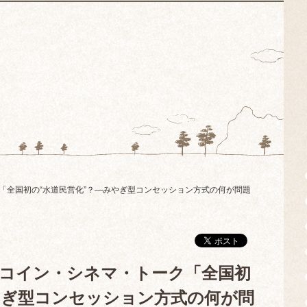
ーク「全国初の“水道民営化”？—みやぎ型コンセッション方式の何が問題
校ワンコイン・シネマ・トーク「全国初
やぎ型コンセッション方式の何が問