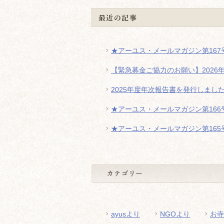
最近の記事
★アーユス・メールマガジン第167号
【緊急募金ご協力のお願い】2026
2025年度年次報告書を発行しまし
★アーユス・メールマガジン第166号
★アーユス・メールマガジン第165号
ayusより
NGOより
お寺