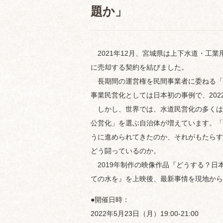
題か」
2021年12月、宮城県は上下水道・工
に売却する契約を結びました。
長期間の運営権を民間事業者に委ねる「
事業民営化としては日本初の事例で、202
しかし、世界では、水道民営化の多くは
公営化」を選ぶ自治体が増えています。「
うに進められてきたのか、それがもたらす
どう闘っているのか。
2019年制作の映像作品『どうする？日
ての水を』を上映後、最新事情を現地から
●開催日時：
2022年5月23日（月）19:00-21:00