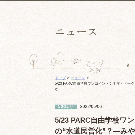
トップ
ニュース
5/23 PARC自由学校ワンコイン・シネマ・ト
か」
2022/05/06
NGOより
5/23 PARC自由学
の“水道民営化”？—み