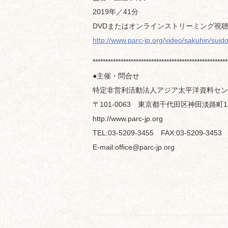
2019年／41分
DVDまたはオンラインストリーミング視
http://www.parc-jp.org/video/sakuhin/suid
*****************************************************
●主催・問合せ
特定非営利活動法人アジア太平洋資料セン
〒101-0063 東京都千代田区神田淡路町1-
http://www.parc-jp.org
TEL:03-5209-3455 FAX:03-5209-3453
E-mail:office@parc-jp.org