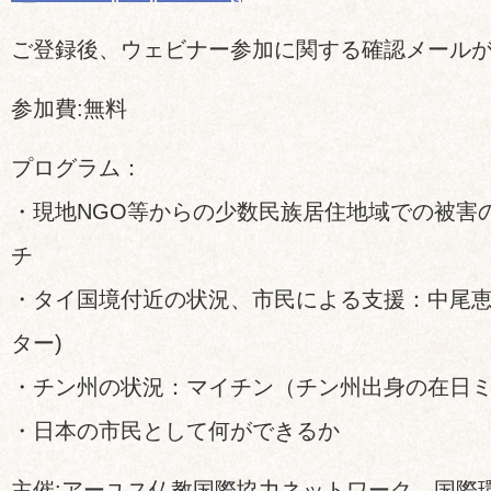
ご登録後、ウェビナー参加に関する確認メール
参加費:無料
プログラム：
・現地NGO等からの少数民族居住地域での被害
チ
・タイ国境付近の状況、市民による支援：中尾恵
ター)
・チン州の状況：マイチン（チン州出身の在日
・日本の市民として何ができるか
主催:アーユス仏教国際協力ネットワーク、国際環境NG