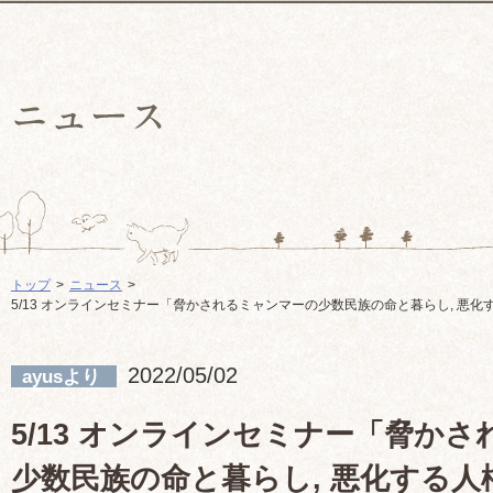
トップ
ニュース
5/13 オンラインセミナー「脅かされるミャンマーの少数民族の命と暮らし, 悪
2022/05/02
ayusより
5/13 オンラインセミナー「脅か
少数民族の命と暮らし, 悪化する人