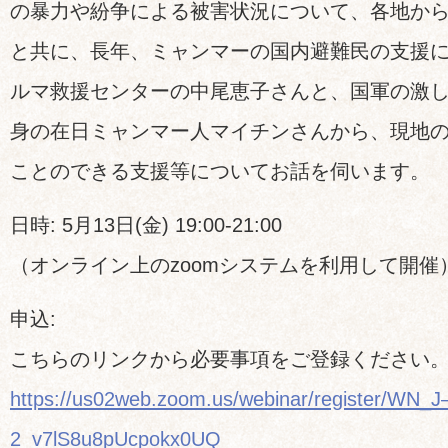
の暴力や紛争による被害状況について、各地か
と共に、長年、ミャンマーの国内避難民の支援
ルマ救援センターの中尾恵子さんと、国軍の激
身の在日ミャンマー人マイチンさんから、現地
ことのできる支援等についてお話を伺います。
日時: 5月13日(金) 19:00-21:00
（オンライン上のzoomシステムを利用して開催
申込:
こちらのリンクから必要事項をご登録ください
https://us02web.zoom.us/webinar/register/WN_J
2_v7lS8u8pUcpokx0UQ