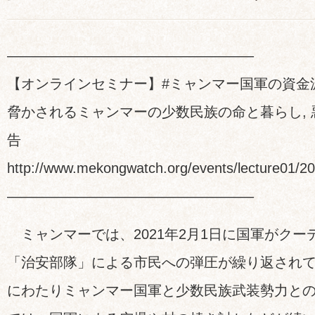
—————————————————–
【オンラインセミナー】#ミャンマー国軍の資金
脅かされるミャンマーの少数民族の命と暮らし,
告
http://www.mekongwatch.org/events/lecture01/2
—————————————————–
ミャンマーでは、2021年2月1日に国軍がクー
「治安部隊」による市民への弾圧が繰り返され
にわたりミャンマー国軍と少数民族武装勢力と