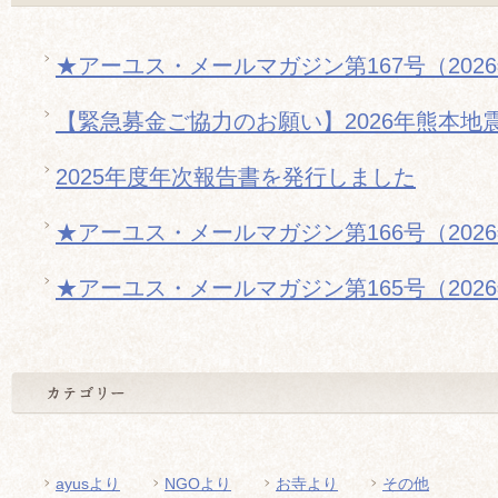
★アーユス・メールマガジン第167号（202
【緊急募金ご協力のお願い】2026年熊本地
2025年度年次報告書を発行しました
★アーユス・メールマガジン第166号（202
★アーユス・メールマガジン第165号（202
ayusより
NGOより
お寺より
その他