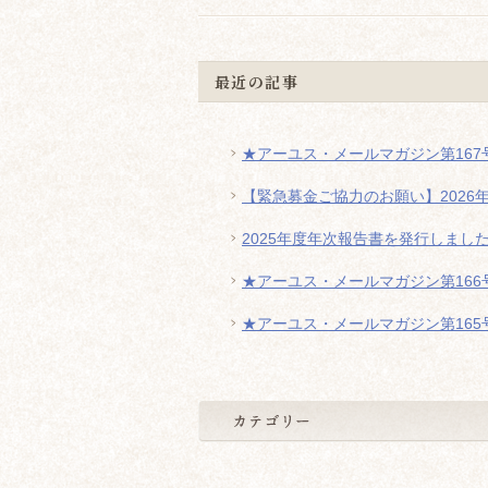
最近の記事
★アーユス・メールマガジン第167号
【緊急募金ご協力のお願い】2026
2025年度年次報告書を発行しまし
★アーユス・メールマガジン第166号
★アーユス・メールマガジン第165号