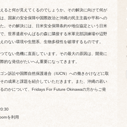
えると何が見えてくるのでしょうか。その解決に向けて何が
は、国家の安全保障や国際政治と沖縄の民主主義や平和への
た。その解決には、日米安全保障条約や地位協定という日米
で、世界遺産やんばるの森に隣接する米軍北部訓練場や辺野
えのない環境や生態系、生物多様性を破壊するものです。
つてない危機に直面しています。その最大の原因は、開発に
際的な発信がたいへん重要になってきます。
ン訴訟や国際自然保護連合（IUCN）への働きかけなどに取
その成果と課題を紹介していただきます。また、沖縄の若い
いて、Fridays For Future Okinawaの方からご発
:30
oomを利用