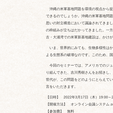
沖縄の米軍基地問題を環境の視点から捉
できるのでしょうか。沖縄の米軍基地問題
思いの対立構造において議論されてきまし
の枠組みが立ちはだかってきました。一方
古・大浦湾での米軍新基地建設は、かけが
いま、世界的にみても、生物多様性はか
よる生態系の破壊なのです。このため、国
今回のセミナーでは、アメリカでのジュゴ
り組んできた、吉川秀樹さんをお招きし、
世代が、この問題をどのようにとらえているのかにつ
言をいただきます。
【日時】 2022年3月17日（木）19:00～20
【開催方法】 オンライン会議システム z
【参加費】 無料