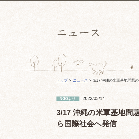
トップ
ニュース
3/17 沖縄の米軍基地問
2022/03/14
NGOより
3/17 沖縄の米軍基地
ら国際社会へ発信