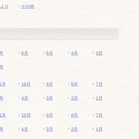
より
その他
月
6月
5月
4月
3月
月
1月
10月
9月
8月
7月
月
4月
3月
2月
1月
1月
10月
9月
8月
7月
月
4月
3月
2月
1月