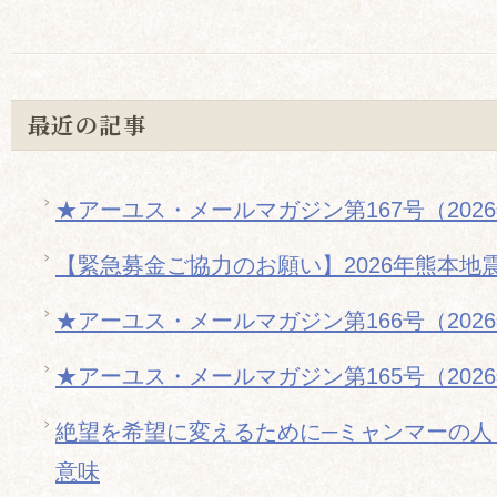
最近の記事
★アーユス・メールマガジン第167号（202
【緊急募金ご協力のお願い】2026年熊本地
★アーユス・メールマガジン第166号（202
★アーユス・メールマガジン第165号（202
絶望を希望に変えるために─ミャンマーの人
意味