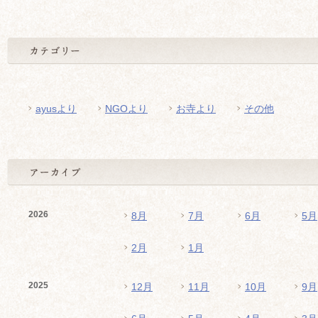
ayusより
NGOより
お寺より
その他
2026
8月
7月
6月
5月
2月
1月
2025
12月
11月
10月
9月