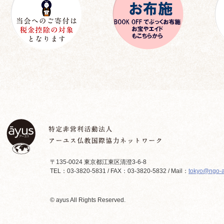
〒135-0024 東京都江東区清澄3-6-8
TEL：03-3820-5831 / FAX：03-3820-5832 / Mail：
tokyo@ngo-a
© ayus All Rights Reserved.