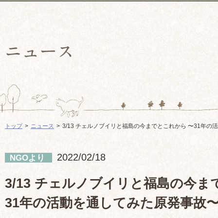
トップ
ニュース
3/13 チェルノブイリと福島の今までとこれから 〜31年
2022/02/18
NGOより
3/13 チェルノブイリと福島の今ま
31年の活動を通してみた原発事故