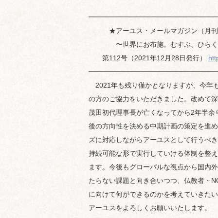
━━━━━━━━━━━━━━━━━━━
★アーユス・メールマガジン（月刊
〜世界にお布施。むすぶ、ひらく
第112号（2021年12月28日発行）
htt
━━━━━━━━━━━━━━━━━━━
2021年も残り僅かとなりますが、今年
の方のご協力をいただきました。改めて深
茂田初代理事長が亡くなってから2年半余
後の方向性を決める中期計画の策定を進め
ズに対応しながらアーユスとして行うべき
持続可能な形で実行していける体制を整え
ます。今後もグローバルな視点から国内外
たらない課題と向き合いつつ、仏教者・N
に向けて何ができるのかを考えていきたいと
アーユスをよろしくお願いいたします。