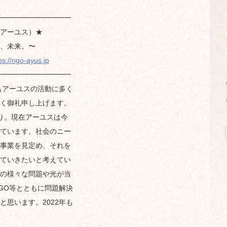
━━━━━━━━━━
アーユス）★
、未来。〜
ps://ngo-ayus.jp
━━━━━━━━━━
もアーユスの活動に多く
く御礼申し上げます。
り。現在アーユスは今
ています。社会のニー
事業を見定め、それを
ていきたいと考えてい
の様々な問題や光が当
GO等とともに問題解決
思います。2022年も