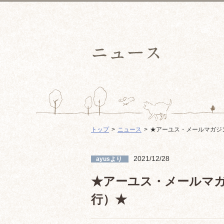
トップ
ニュース
★アーユス・メールマガジン第
2021/12/28
ayusより
★アーユス・メールマガジン
行）★