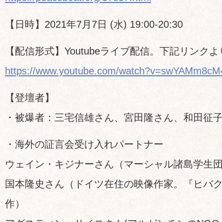
【日時】2021年7月7日 (水) 19:00-20:30
【配信形式】Youtubeライブ配信。下記リンク
https://www.youtube.com/watch?v=swYAMm8c
【登壇者】
・被爆者：三宅信雄さん、宮田隆さん、和田征
・海外の証言会受け入れパートナー
ウェイン・キジナーさん（マーシャル諸島学生団体
国本隆史さん（ドイツ在住の映像作家。『ヒバ
作）