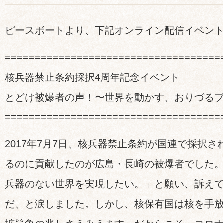
ピースボートより、下記オンライン配信イベン
====================================
核兵器禁止条約採択4周年記念イベント
とどけ被爆者の声！〜世界を動かす、おりづる
====================================
2017年7月7日、核兵器禁止条約が国連で採択
るのに貢献したのが広島・長崎の被爆者でした
兵器のない世界を実現したい。」と願い、訴え
だ、と涙しました。しかし、核保有国は核を手