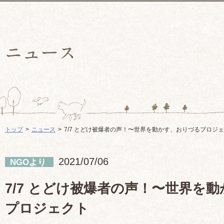
トップ
ニュース
7/7 とどけ被爆者の声！〜世界を動かす、おりづるプロジ
2021/07/06
NGOより
7/7 とどけ被爆者の声！〜世界を
プロジェクト