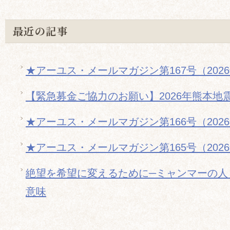
最近の記事
★アーユス・メールマガジン第167号（202
【緊急募金ご協力のお願い】2026年熊本地
★アーユス・メールマガジン第166号（202
★アーユス・メールマガジン第165号（202
絶望を希望に変えるために─ミャンマーの人
意味