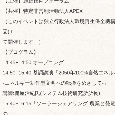
【主催】適正技術フォーラム
【共催】特定非営利活動法人APEX
（このイベントは独立行政法人環境再生保全機
受け
て開催します。）
【プログラム】
14:45−14:50 オープニング
14:50−15:40 基調講演「2050年100%自然エ
-エネルギー耕作型文明への転換をめざして-」
講師:槌屋治紀氏(システム技術研究所所長)
15:40−16:15「ソーラーシェアリング-農業と
の