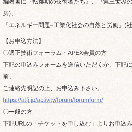
編著書に『転換期の技術者たち』、『第三世界の
房)、
『エネルギー問題−工業化社会の自然と労働』(社
【お申込方法】
〇適正技術フォーラム・APEX会員の方
下記の申込みフォームを送信いただくか、下記にe-
前、
ご連絡先明記の上、お申込み下さい。
https://atfj.jp/activity/forum/forumform/
〇一般の方
下記URLの「チケットを申し込む」よりお申込