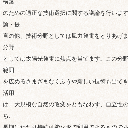
構築
のための適正な技術選択に関する議論を行いま
論・提
言の他、技術分野としては風力発電をとりあげ
分野
としては太陽光発電に焦点を当てます。この分
範囲
を広めるさまざまなくふうや新しい技術も出て
活用
は、大規模な自然の改変をともなわず、自立性
ち、
長期にわたり持続可能な形で利用できるもので