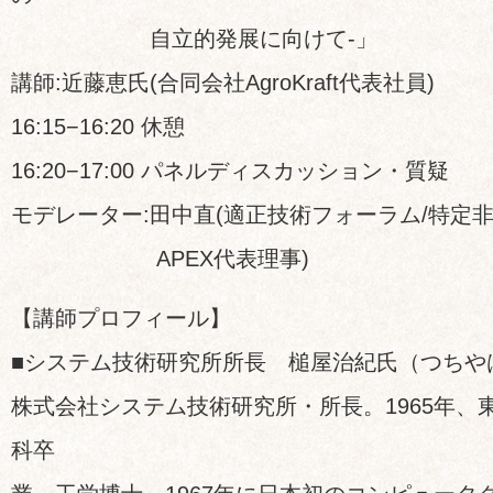
自立的発展に向けて-」
講師:近藤恵氏(合同会社AgroKraft代表社員)
16:15−16:20 休憩
16:20−17:00 パネルディスカッション・質疑
モデレーター:田中直(適正技術フォーラム/特定
APEX代表理事)
【講師プロフィール】
■システム技術研究所所長 槌屋治紀氏（つちや
株式会社システム技術研究所・所長。1965年、
科卒