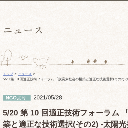
トップ
ニュース
5/20 第 10 回適正技術フォーラム 「脱炭素社会の構築と適正な技術選択(その2)
2021/05/28
NGOより
5/20 第 10 回適正技術フォーラム
築と適正な技術選択(その2) -太陽