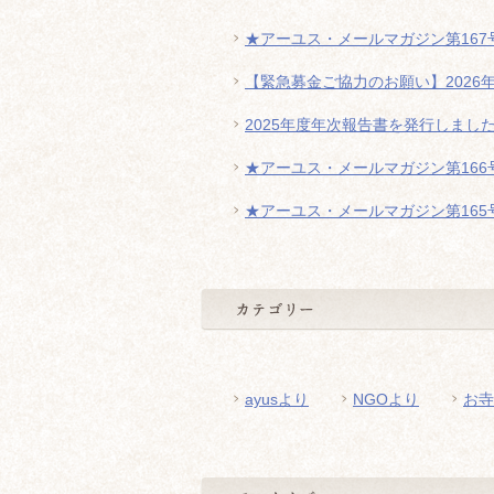
★アーユス・メールマガジン第167号
【緊急募金ご協力のお願い】2026
2025年度年次報告書を発行しまし
★アーユス・メールマガジン第166号
★アーユス・メールマガジン第165号
ayusより
NGOより
お寺