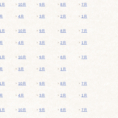
1月
10月
9月
8月
7月
月
4月
3月
2月
1月
1月
10月
9月
8月
7月
月
4月
3月
2月
1月
1月
10月
9月
8月
7月
月
3月
2月
1月
1月
10月
9月
8月
7月
月
4月
3月
2月
1月
1月
10月
9月
8月
7月