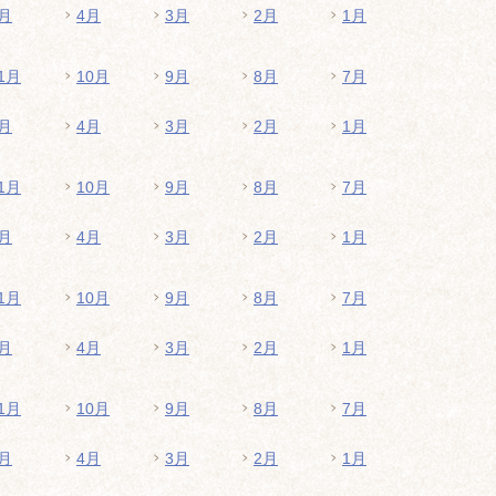
月
4月
3月
2月
1月
1月
10月
9月
8月
7月
月
4月
3月
2月
1月
1月
10月
9月
8月
7月
月
4月
3月
2月
1月
1月
10月
9月
8月
7月
月
4月
3月
2月
1月
1月
10月
9月
8月
7月
月
4月
3月
2月
1月