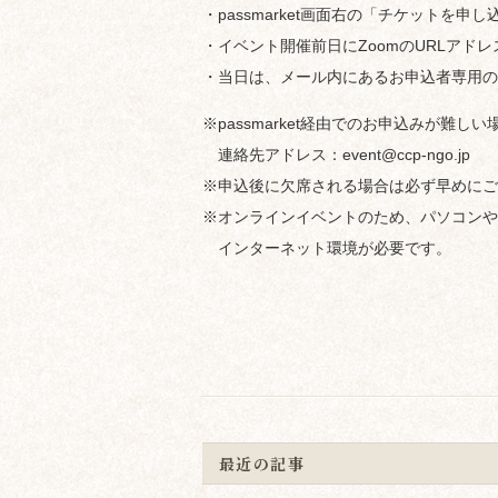
・passmarket画面右の「チケットを
・イベント開催前日にZoomのURLアド
・当日は、メール内にあるお申込者専用の
※passmarket経由でのお申込みが難
連絡先アドレス：event@ccp-ngo.jp
※申込後に欠席される場合は必ず早めにご
※オンラインイベントのため、パソコンや
インターネット環境が必要です。
最近の記事