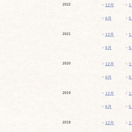
2022
12月
1
6月
5
2021
12月
1
6月
5
2020
12月
1
6月
5
2019
12月
1
6月
5
2018
12月
1