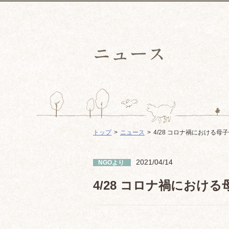
トップ
ニュース
4/28 コロナ禍における
2021/04/14
NGOより
4/28 コロナ禍にお
———————————————————