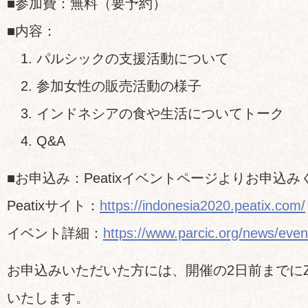
■参加費：無料（要予約）
■内容：
1. パルシックの支援活動について
2. 参加女性の販売活動の様子
3. インドネシアの食や生活についてトーク
4. Q&A
■お申込み：Peatixイベントページよりお申込
Peatixサイト：
https://indonesia2020.peatix.com/
イベント詳細：
https://www.parcic.org/news/even
お申込みいただいた方には、開催の2日前までにZ
いたします。