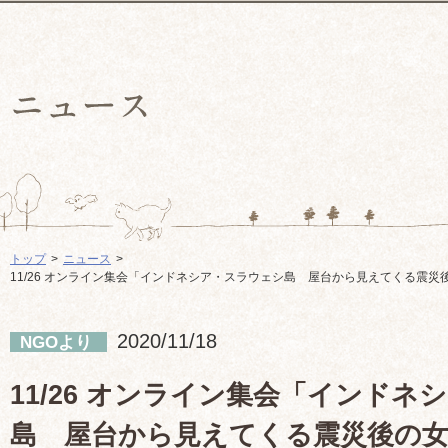
トップ
ニュース
11/26 オンライン集会「インドネシア・スラウェシ島 屋台から見えてくる震
2020/11/18
NGOより
11/26 オンライン集会「インドネ
島 屋台から見えてくる震災後の