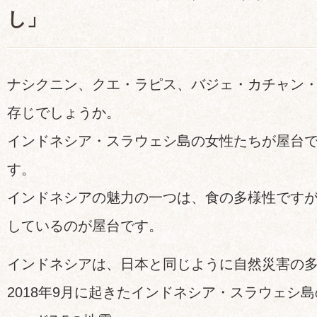
し」
ナシクニン、クエ・ラピス、バジェ・カチャン
存じでしょうか。
インドネシア・スラウェシ島の女性たちが屋台
す。
インドネシアの魅力の一つは、食の多様性です
しているのが屋台です。
インドネシアは、日本と同じように自然災害の
2018年9月に起きたインドネシア・スラウェシ