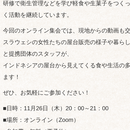
研修で衛生管理などを学び軽食や生菓子をつく
く活動を継続しています。
今回のオンライン集会では、現地からの動画も
スラウェシの女性たちの屋台販売の様子や暮ら
と提携団体のスタッフが、
インドネシアの屋台から見えてくる食や生活の
ます！
ぜひ、お気軽にご参加ください！
■日時：11月26日（木）20：00～21：00
■場所：オンライン（Zoom）