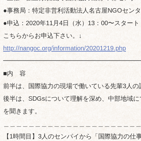
●事務局：特定非営利活動法人名古屋NGOセン
●申込：2020年11月4日（水）13：00〜スタート
こちらからお申込下さい。↓
http://nangoc.org/information/20201219.php
━━━━━━━━━━━━━━━━━━━━━
■内 容
前半は、国際協力の現場で働いている先輩3人の
後半は、SDGsについて理解を深め、中部地域に
を聞きます。
＿＿＿＿＿＿＿＿＿＿＿＿＿＿＿＿＿＿＿＿＿
【1時間目】3人のセンパイから「国際協力の仕