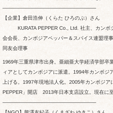
——————————————————–
【企業】倉田浩伸（くらた ひろのぶ）さん
KURATA PEPPER Co., Ltd. 社主、
会会長、カンボジアペッパー＆スパイス連盟理
同友会理事
1969年三重県津市出身。亜細亜大学経済学部卒業
ィアとしてカンボジアに派遣。1994年カンボジ
上げる。1997年現地法人化。2005年カンボジア
PEPPER」開店 2013年日本支店設立。現在に
——————————————————–
【NGO】熊澤友紀子（くまざわ ゆきこ）さん