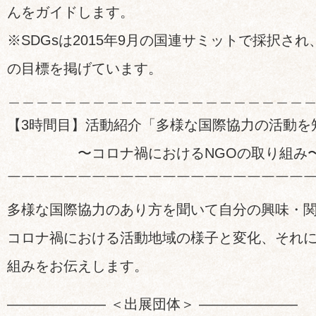
んをガイドします。
※SDGsは2015年9月の国連サミットで採択され
の目標を掲げています。
＿＿＿＿＿＿＿＿＿＿＿＿＿＿＿＿＿＿＿＿＿
【3時間目】活動紹介「多様な国際協力の活動を
〜コロナ禍におけるNGOの取り組み
￣￣￣￣￣￣￣￣￣￣￣￣￣￣￣￣￣￣￣￣￣
多様な国際協力のあり方を聞いて自分の興味・
コロナ禍における活動地域の様子と変化、それ
組みをお伝えします。
——————— ＜出展団体＞ ———————