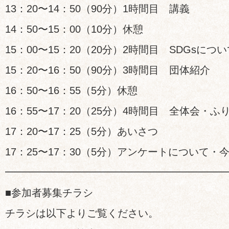
13：20〜14：50（90分）1時間目 講義
14：50〜15：00（10分）休憩
15：00〜15：20（20分）2時間目 SDGsにつ
15：20〜16：50（90分）3時間目 団体紹介
16：50〜16：55（5分）休憩
16：55〜17：20（25分）4時間目 全体会・ふ
17：20〜17：25（5分）あいさつ
17：25〜17：30（5分）アンケートについて・
━━━━━━━━━━━━━━━━━━━━━
■参加者募集チラシ
チラシは以下よりご覧ください。