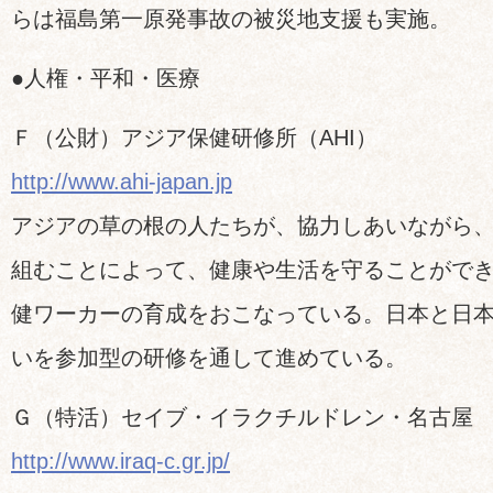
らは福島第一原発事故の被災地支援も実施。
●人権・平和・医療
Ｆ（公財）アジア保健研修所（AHI）
http://www.ahi-japan.jp
アジアの草の根の人たちが、協力しあいながら
組むことによって、健康や生活を守ることがで
健ワーカーの育成をおこなっている。日本と日
いを参加型の研修を通して進めている。
Ｇ（特活）セイブ・イラクチルドレン・名古屋
http://www.iraq-c.gr.jp/