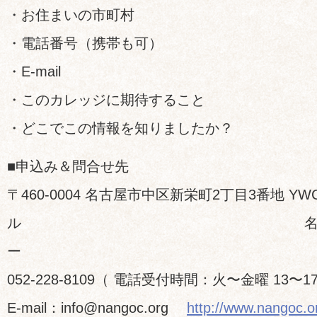
・お住まいの市町村
・電話番号（携帯も可）
・E-mail
・このカレッジに期待すること
・どこでこの情報を知りましたか？
■申込み＆問合せ先
〒460-0004 名古屋市中区新栄町2丁目3番地 YW
ル 名古屋NGO
ー TE
052-228-8109（ 電話受付時間：火〜金曜 13〜1
E-mail：info@nangoc.org
http://www.nangoc.o