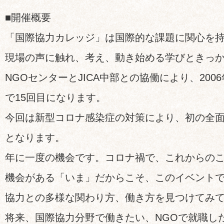
■開催概要
「国際協力カレッジ」は国際的な課題に関心を
現場の声に触れ、考え、動き始める学びときっ
NGOセンターとJICA中部との協働により、20
で15回目になります。
今回は新型コロナ感染症の対策により、初の全
となります。
年に一度の機会です。コロナ禍で、これからの
機会がある「いま」だからこそ、このイベント
協力との多様な関わり方、働き方を見つけてみ
将来、国際協力分野で働きたい、NGOで就職し