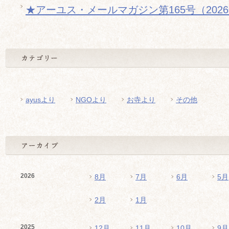
★アーユス・メールマガジン第165号（202
ayusより
NGOより
お寺より
その他
2026
8月
7月
6月
5月
2月
1月
2025
12月
11月
10月
9月