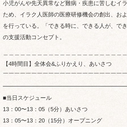
小児がんや先天異常など難病・疾患に苦しむイ
ため、イラク人医師の医療研修機会の創出、お
を行っている。「できる時に、できる人が、で
の支援活動コンセプト。
＿＿＿＿＿＿＿＿＿＿＿＿＿＿＿＿＿＿＿＿＿
【4時間目】全体会&ふりかえり、あいさつ
￣￣￣￣￣￣￣￣￣￣￣￣￣￣￣￣￣￣￣￣￣
━━━━━━━━━━━━━━━━━━━━━
■当日スケジュール
13：00〜13：05（5分）あいさつ
13：05〜13：20（15分）オープニング