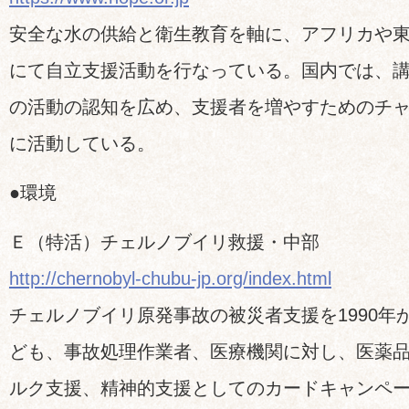
安全な水の供給と衛生教育を軸に、アフリカや
にて自立支援活動を行なっている。国内では、
の活動の認知を広め、支援者を増やすためのチ
に活動している。
●環境
Ｅ（特活）チェルノブイリ救援・中部
http://chernobyl-chubu-jp.org/index.html
チェルノブイリ原発事故の被災者支援を1990年
ども、事故処理作業者、医療機関に対し、医薬
ルク支援、精神的支援としてのカードキャンペーン