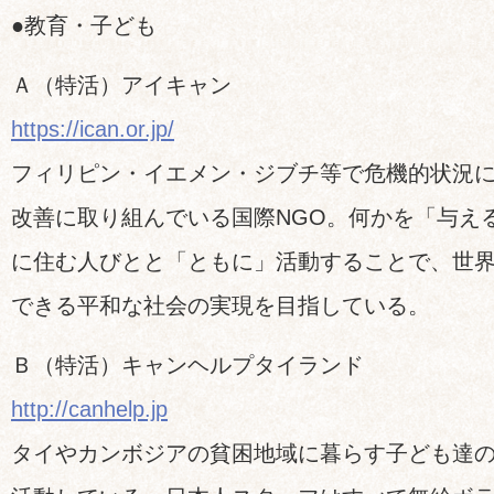
●教育・子ども
Ａ（特活）アイキャン
https://ican.or.jp/
フィリピン・イエメン・ジブチ等で危機的状況
改善に取り組んでいる国際NGO。何かを「与え
に住む人びとと「ともに」活動することで、世
できる平和な社会の実現を目指している。
Ｂ（特活）キャンヘルプタイランド
http://canhelp.jp
タイやカンボジアの貧困地域に暮らす子ども達