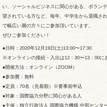
い、ソーシャルビジネスに関心がある、ボラン
望されている方など、毎年、中学生から退職さ
で幅広い層の方々にご参加頂いています。
ぜひご参加ください！
●日時：2020年12月19日(土)13:00〜17:30
※オンラインの接続・入出は12：30〜13：00
●開催方法：オンライン（ZOOM）
●参加費：無料
●定員：70名（先着順）※要事前申込
●対象：国際協力分野に関心がある人
●主催：独立行政法人 国際協力機構 中部センター(