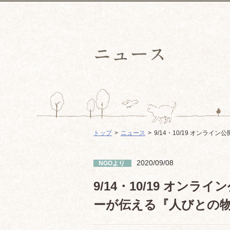
トップ
ニュース
9/14・10/19 オン
2020/09/08
NGOより
9/14・10/19 オン
ーが伝える『人びとの