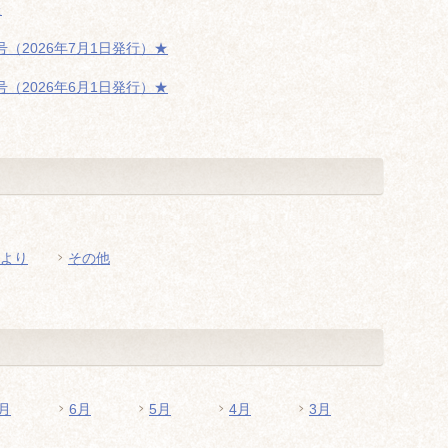
た
（2026年7月1日発行）★
（2026年6月1日発行）★
より
その他
月
6月
5月
4月
3月