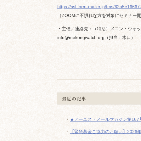
https://ssl.form-mailer.jp/fms/62a5e1666
（ZOOMに不慣れな方を対象にセミナー
・主催／連絡先：（特活）メコン・ウォッ
info@mekongwatch.org（担当：木口）
最近の記事
★アーユス・メールマガジン第167号
【緊急募金ご協力のお願い】2026