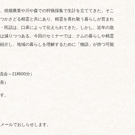
、焼畑農業や川や森での狩猟採集で生計を立ててきた。そこ
つかさどる精霊と共にあり、精霊を畏れ敬う暮らしが営まれ
・民話は、口承によって伝えられてきた。しかし、近年の急
は減りつつある。今回のセミナーでは、クムの暮らしや精霊
紹介し、地域の暮らしを理解するために「物語」が持つ可能
交流会～21時00分）
長）
す。
をメールでおしらせします。