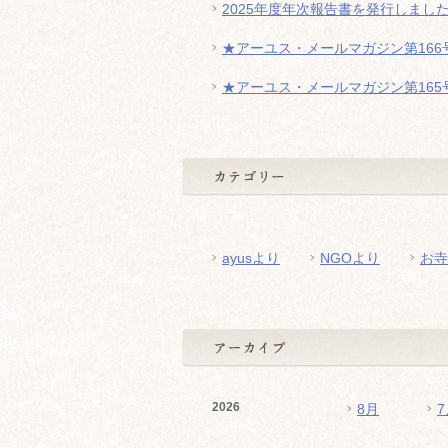
2025年度年次報告書を発行しまし
★アーユス・メールマガジン第166号
★アーユス・メールマガジン第165号
ayusより
NGOより
お寺
2026
8月
7