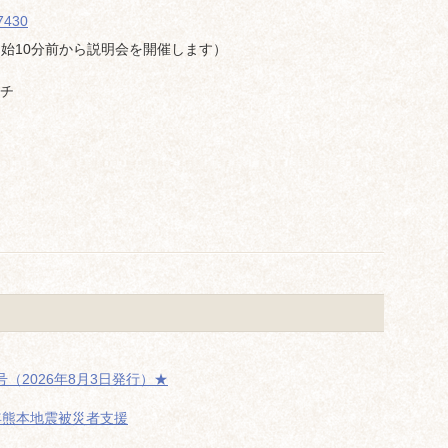
77430
開始10分前から説明会を開催します）
チ
（2026年8月3日発行）★
年熊本地震被災者支援