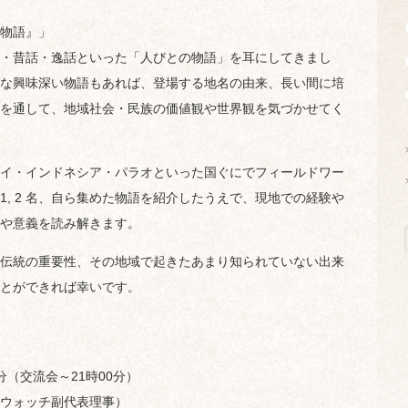
物語』」
・昔話・逸話といった「人びとの物語」を耳にしてきまし
な興味深い物語もあれば、登場する地名の由来、長い間に培
を通して、地域社会・民族の価値観や世界観を気づかせてく
イ・インドネシア・パラオといった国ぐにでフィールドワー
, 2 名、自ら集めた物語を紹介したうえで、現地での経験や
や意義を読み解きます。
伝統の重要性、その地域で起きたあまり知られていない出来
とができれば幸いです。
0分（交流会～21時00分）
ウォッチ副代表理事）