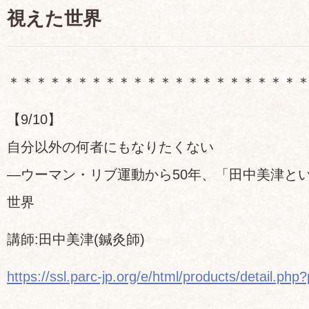
視えた世界
＊＊＊＊＊＊＊＊＊＊＊＊＊＊＊＊＊＊＊＊＊
【9/10】
自分以外の何者にもなりたくない
―ウーマン・リブ運動から50年、「田中美津と
世界
講師:田中美津(鍼灸師)
https://ssl.parc-jp.org/e/html/products/detail.ph