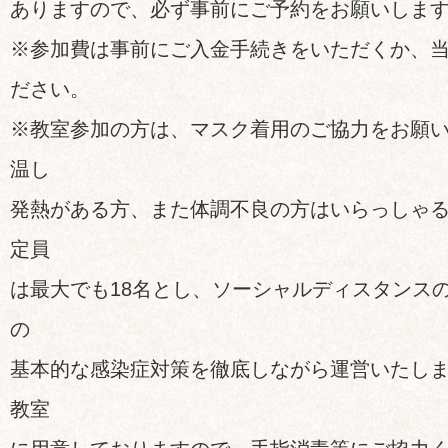
ありますので、必ず事前にご予約をお願いします
※参加費は事前にご入金手続きをいただくか、
ださい。
※教室参加の方は、マスク着用のご協力をお願
温し
発熱がある方、また体調不良の方はいらっしゃ
定員
は最大でも18名とし、ソーシャルディスタンス
の
基本的な感染症対策を徹底しながら運営いたしま
教室