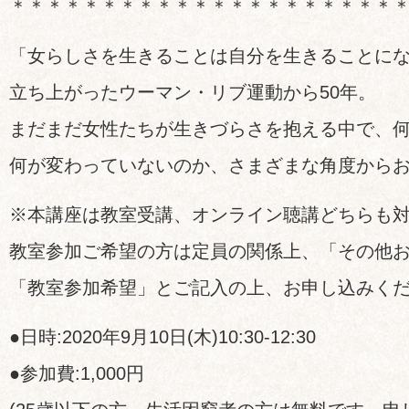
＊＊＊＊＊＊＊＊＊＊＊＊＊＊＊＊＊＊＊＊＊
「女らしさを生きることは自分を生きることに
立ち上がったウーマン・リブ運動から50年。
まだまだ女性たちが生きづらさを抱える中で、
何が変わっていないのか、さまざまな角度から
※本講座は教室受講、オンライン聴講どちらも
教室参加ご希望の方は定員の関係上、「その他
「教室参加希望」とご記入の上、お申し込みく
●日時:2020年9月10日(木)10:30-12:30
●参加費:1,000円