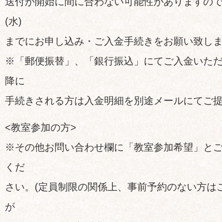
送付が開始に間に合わない可能性がありますので
(水)
までにお申し込み・ご入金手続きをお願い致し
※「郵便振替」、「銀行振込」にてご入金いただく
降に
手続きされる方は入金明細を別途メールにてご
<教室参加の方>
※その他お問い合わせ欄に「教室参加希望」と
くだ
さい。(定員制限の関係上、事前予約のない方は
が