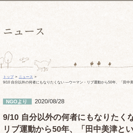
トップ
ニュース
9/10 自分以外の何者にもなりたくない ―ウーマン・リブ運動から50年、「田
2020/08/28
NGOより
9/10 自分以外の何者にもなりたく
リブ運動から50年、「田中美津と