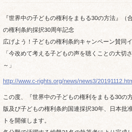
『世界中の子どもの権利をまもる30の方法』（
の権利条約採択30周年記念
広げよう！子どもの権利条約キャンペーン賛同
「今改めて考える子どもの声を聴くことの大切
～」
http://www.c-rights.org/news/news3/20191112.ht
この度、『世界中の子どもの権利をまもる30の
版及び子どもの権利条約国連採択30年、日本批准
トを開催します。