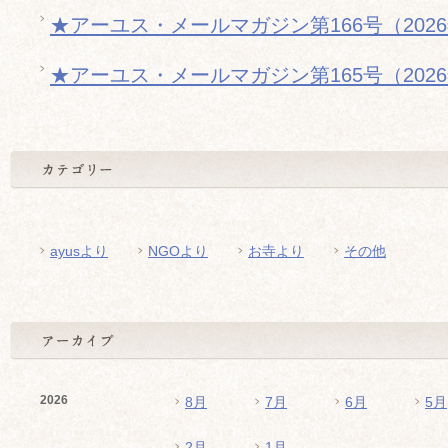
★アーユス・メールマガジン第166号（202
★アーユス・メールマガジン第165号（202
ayusより
NGOより
お寺より
その他
2026
8月
7月
6月
5月
2月
1月