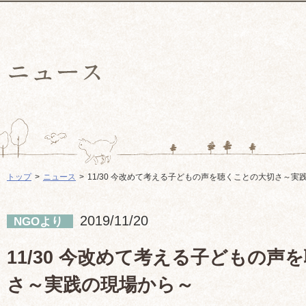
トップ
ニュース
11/30 今改めて考える子どもの声を聴くことの大切さ～実
2019/11/20
NGOより
11/30 今改めて考える子どもの声
さ～実践の現場から～