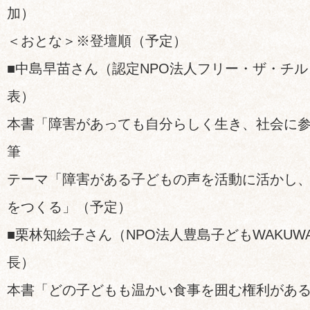
加）
＜おとな＞※登壇順（予定）
■中島早苗さん（認定NPO法人フリー・ザ・チ
表）
本書「障害があっても自分らしく生き、社会に
筆
テーマ「障害がある子どもの声を活動に活かし
をつくる」（予定）
■栗林知絵子さん（NPO法人豊島子どもWAKUW
長）
本書「どの子どもも温かい食事を囲む権利があ