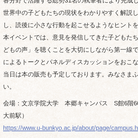
各分野で活躍する総勢31名の執筆者により完成
世界中の子どもたちの現状をわかりやすく解説し
し、読後に小さな行動を起こせるようなヒント
本イベントでは、意見を発信してきた子どもた
どもの声」を聴くことを大切にしながら第一線
によるトークとパネルディスカッションをおこ
当日は本の販売も予定しております。みなさま
い。
会場：文京学院大学 本郷キャンパス S館6階6
大前駅）
https://www.u-bunkyo.ac.jp/about/page/campus.h