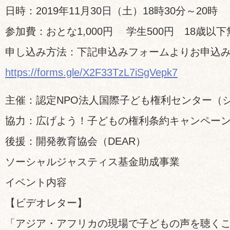
日時：2019年11月30日（土）18時30分～20時
参加費：おとな1,000円 学生500円 18歳以下
申し込み方法：下記申込みフォームよりお申込
https://forms.gle/X2F33TzL7iSgVepk7
主催：認定NPO法人国際子ども権利センター（
協力：広げよう！子どもの権利条約キャンペー
後援：開発教育協会（DEAR）
ソーシャルジャスティス基金助成事業
イベント内容
【ビデオレター】
「アジア・アフリカの現場で子どもの声を聴く