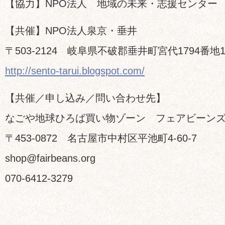
【協力】NPO法人 地域の未来・志援センター
【共催】NPO法人泉京・垂井
〒503-2124 岐阜県不破郡垂井町宮代1794番地
http://sento-tarui.blogspot.com/
【共催／申し込み／問い合わせ先】
なごや地球ひろば買い物ゾーン フェアビーン
〒453-0872 名古屋市中村区平池町4-60-7
shop@fairbeans.org
070-6412-3279