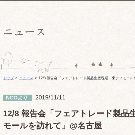
トップ
ニュース
12/8 報告会「フェアトレード製品生産現場・東ティモー
2019/11/11
NGOより
12/8 報告会「フェアトレード製
モールを訪れて」@名古屋