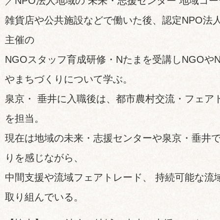
／NPO法人地域の 未来・志援センター 地域コ
雑貨店や公共施設などで働いた後、認定NPO法人
主催の
NGOスタッフ育成研修・Nたまを受講しNGOやN
やまちづくりについて学ぶ。
泉京・ 垂井に入職後は、都市農村交流・フェアト
を担当。
現在は地域の未来・志援センターや泉京・垂井で
りを感じながら、
中間支援や流域フェアトレード、 持続可能な流
取り組んでいる。