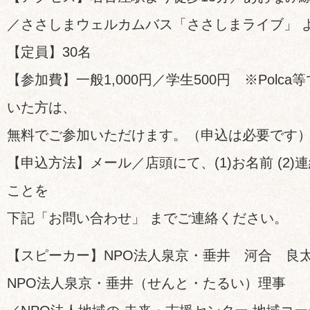
／ささしまウェルカムバス「ささしまライブ」 
【定員】30名
【参加費】一般1,000円／学生500円 ※Polc
いた方は、
無料でご参加いただけます。（申込は必要です
【申込方法】メール／店頭にて、(1)お名前 (2)連
ことを
下記「お問い合わせ」 までご連絡ください。
【スピーカー】NPO法人泉京・垂井 河合 良
NPO法人泉京・垂井（せんと・たるい）理事