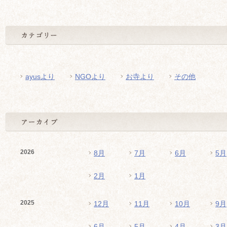
ayusより
NGOより
お寺より
その他
2026
8月
7月
6月
5月
2月
1月
2025
12月
11月
10月
9月
6月
5月
4月
3月