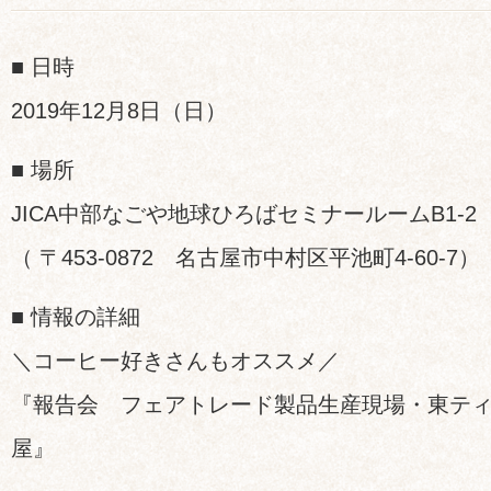
■ 日時
2019年12月8日（日）
■ 場所
JICA中部なごや地球ひろばセミナールームB1-2
（ 〒453-0872 名古屋市中村区平池町4-60-7）
■ 情報の詳細
＼コーヒー好きさんもオススメ／
『報告会 フェアトレード製品生産現場・東テ
屋』