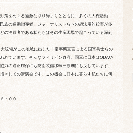
対策をめぐる過激な取り締まりとともに、多くの人権活動
民族の運動指導者、ジャーナリストらへの超法規的殺害が多
どの消費者である私たちはその生産現場で起こっている深刻
。大統領がこの地域に出した非常事態宣言による国軍兵士らの
われています。そんなフィリピン政府、国軍に日本はODAや
協力の適正確保にも防衛装備移転三原則にも反しています。
招きしての講演会です。この機会に日本に暮らす私たちに何
１６：００
ん