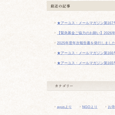
最近の記事
★アーユス・メールマガジン第167号
【緊急募金ご協力のお願い】2026
2025年度年次報告書を発行しまし
★アーユス・メールマガジン第166号
★アーユス・メールマガジン第165号
ayusより
NGOより
お寺