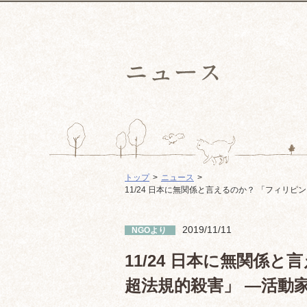
トップ
ニュース
11/24 日本に無関係と言えるのか？ 「フィ
2019/11/11
NGOより
11/24 日本に無関係
超法規的殺害」 —活