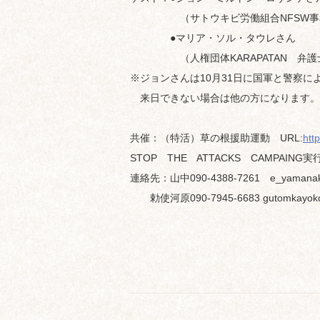
（サトウキビ労働組合NFSW事
●マリア・ソル・タウレさん
（人権団体KARAPATAN 弁護
※ジョンさんは10月31日に国軍と警察に
来日できない場合は他の方になります。
共催：（特活）草の根援助運動 URL:
htt
STOP THE ATTACKS CAMPAIN
連絡先：山中090-4388-7261 e_yamanaka
勅使河原090-7945-6683 gutomkayoko