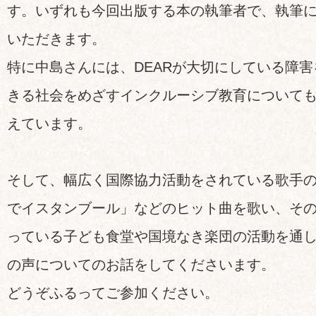
す。いずれも今回出版する本の執筆者で、執筆
いただきます。
特に中島さんには、DEARが大切にしている障
きる社会をめざすインクルーシブ教育について
えています。
そして、幅広く国際協力活動をされている歌手
でイスタンブール」などのヒット曲を歌い、そ
っている子ども食堂や国境なき楽団の活動を通
の声についてのお話をしてくださいます。
どうぞふるってご参加ください。