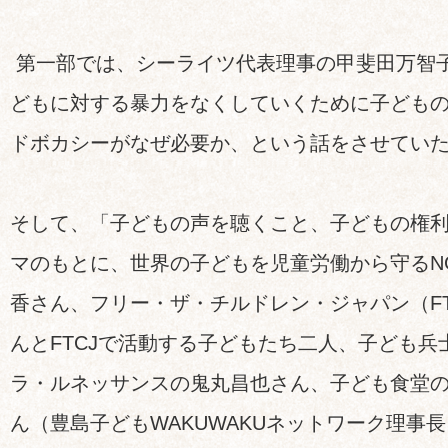
第一部では、シーライツ代表理事の甲斐田万智
どもに対する暴力をなくしていくために子ども
ドボカシーがなぜ必要か、という話をさせてい
そして、「子どもの声を聴くこと、子どもの権
マのもとに、世界の子どもを児童労働から守るNG
香さん、フリー・ザ・チルドレン・ジャパン（F
んとFTCJで活動する子どもたち二人、子ども兵
ラ・ルネッサンスの鬼丸昌也さん、子ども食堂
ん（豊島子どもWAKUWAKUネットワーク理事