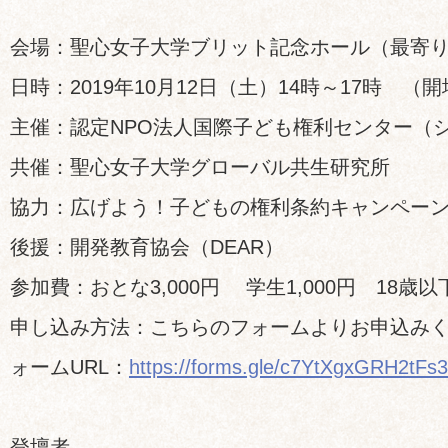
会場：聖心女子大学ブリット記念ホール（最寄
日時：2019年10月12日（土）14時～17時 （開
主催：認定NPO法人国際子ども権利センター（
共催：聖心女子大学グローバル共生研究所
協力：広げよう！子どもの権利条約キャンペー
後援：開発教育協会（DEAR）
参加費：おとな3,000円 学生1,000円 18歳
申し込み方法：こちらのフォームよりお申込みく
ォームURL：
https://forms.gle/c7YtXgxGRH2tFs
登壇者