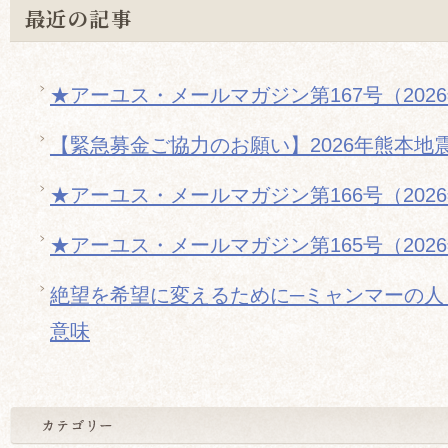
最近の記事
★アーユス・メールマガジン第167号（202
【緊急募金ご協力のお願い】2026年熊本地
★アーユス・メールマガジン第166号（202
★アーユス・メールマガジン第165号（202
絶望を希望に変えるために─ミャンマーの人
意味