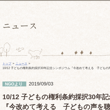
トップ
ニュース
10/12 子どもの権利条約採択30年記念シンポジウム『今改めて考える 子ども
2019/09/03
NGOより
10/12 子どもの権利条約採択30
『今改めて考える 子どもの声を