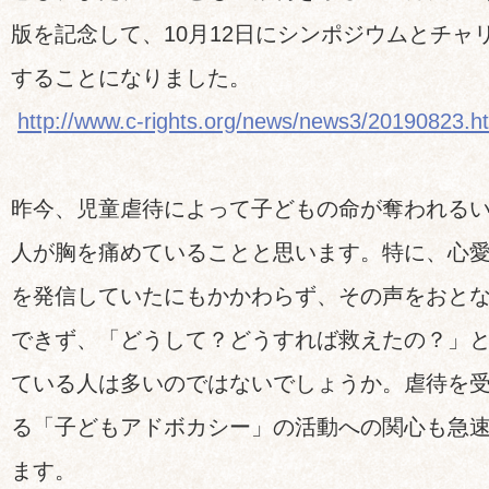
版を記念して、10月12日にシンポジウムとチャ
することになりました。
http://www.c-rights.org/news/news3/20190823.h
昨今、児童虐待によって子どもの命が奪われる
人が胸を痛めていることと思います。特に、心愛
を発信していたにもかかわらず、その声をおと
できず、「どうして？どうすれば救えたの？」
ている人は多いのではないでしょうか。虐待を
る「子どもアドボカシー」の活動への関心も急
ます。