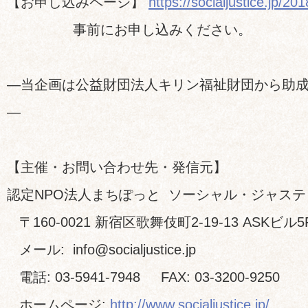
【お申し込みページ】
https://socialjustice.jp/2
事前にお申し込みください。
―当企画は公益財団法人キリン福祉財団から助
―
【主催・お問い合わせ先・発信元】
認定NPO法人まちぽっと ソーシャル・ジャスティ
〒160-0021 新宿区歌舞伎町2-19-13 ASKビル5
メール: info@socialjustice.jp
電話: 03-5941-7948 FAX: 03-3200-9250
ホームページ:
http://www.socialjustice.jp/