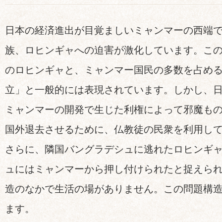
日本の経済進出が目覚ましいミャンマーの西端
族、ロヒンギャへの迫害が激化しています。こ
のロヒンギャと、ミャンマー国民の多数を占め
立」と一般的には表現されています。しかし、
ミャンマーの開発で生じた利権によって邪魔も
国外退去させるために、仏教徒の民衆を利用し
さらに、隣国バングラデシュに逃れたロヒンギ
ュにはミャンマーから押し付けられたと捉えら
造のなかで生活の場がありません。この問題構
ます。