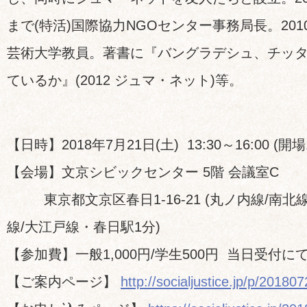
まで(特活)国際協力NGOセンター事務局長。20
芸術大学教員。著書に『バングラデシュ、チッ
ているか』(2012 ジュマ・ネット)等。
【日時】2018年7月21日(土) 13:30～16:00 (開場1
【会場】文京シビックセンター 5階 会議室C
東京都文京区春日1-16-21 (丸ノ内線/南北
線/大江戸線・春日駅1分)
【参加費】一般1,000円/学生500円 当日受付
【ご案内ページ】
http://socialjustice.jp/p/201807