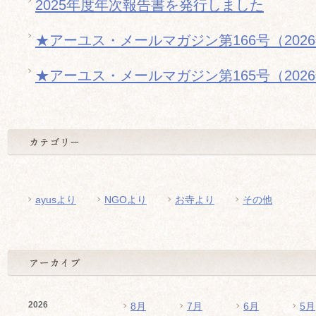
2025年度年次報告書を発行しました
★アーユス・メールマガジン第166号（202
★アーユス・メールマガジン第165号（202
ayusより
NGOより
お寺より
その他
2026
8月
7月
6月
5月