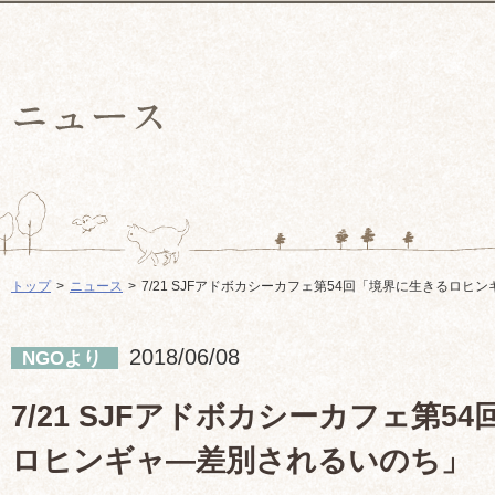
トップ
ニュース
7/21 SJFアドボカシーカフェ第54回「境界に生きるロヒ
2018/06/08
NGOより
7/21 SJFアドボカシーカフェ第5
ロヒンギャ―差別されるいのち」