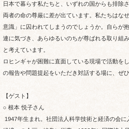
日本で暮らす私たちと、いずれの国からも排除
両者の命の尊厳に差が出ています。私たちはな
意識」に囚われてしまうのでしょうか。自らが
連に気づき、あらゆるいのちが尊ばれる取り組
と考えています。
ロヒンギャが困難に直面している現場で活動を
の報告や問題提起をいただき対話する場に、ぜ
【ゲスト】
○ 根本 悦子さん
1947年生まれ。社団法人科学技術と経済の会