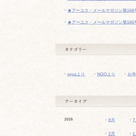
★アーユス・メールマガジン第166号
★アーユス・メールマガジン第165号
ayusより
NGOより
お寺
2026
8月
7
2月
1