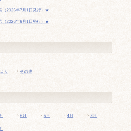
（2026年7月1日発行）★
（2026年6月1日発行）★
より
その他
月
6月
5月
4月
3月
月