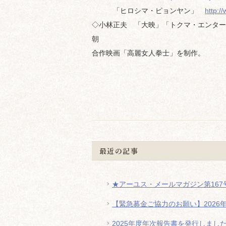
「ヒロシマ・ピョンヤン」
http:/
◇小林正夫 「大映」「トクマ・エンター
朝
合作映画「高麗女人拳士」を制作。
最近の記事
★アーユス・メールマガジン第167号
【緊急募金ご協力のお願い】2026
2025年度年次報告書を発行しまし