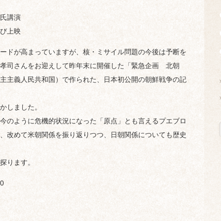
氏講演
び上映
ードが高まっていますが、核・ミサイル問題の今後は予断を
孝司さんをお迎えして昨年末に開催した「緊急企画 北朝
主主義人民共和国）で作られた、日本初公開の朝鮮戦争の記
かしました。
今のように危機的状況になった「原点」とも言えるプエブロ
、改めて米朝関係を振り返りつつ、日朝関係についても歴史
探ります。
0