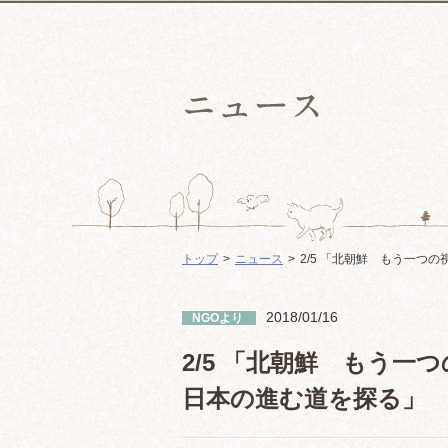
トップ
ニュース
2/5 「北朝鮮 もう一つ
2018/01/16
NGOより
2/5 「北朝鮮 もう
日本の進む道を探る」